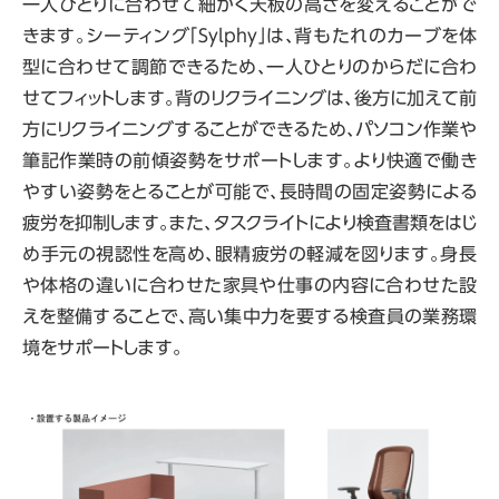
一人ひとりに合わせて細かく天板の高さを変えることがで
きます。シーティング「Sylphy」は、背もたれのカーブを体
型に合わせて調節できるため、一人ひとりのからだに合わ
せてフィットします。背のリクライニングは、後方に加えて前
方にリクライニングすることができるため、パソコン作業や
筆記作業時の前傾姿勢をサポートします。より快適で働き
やすい姿勢をとることが可能で、長時間の固定姿勢による
疲労を抑制します。また、タスクライトにより検査書類をはじ
め手元の視認性を高め、眼精疲労の軽減を図ります。身長
や体格の違いに合わせた家具や仕事の内容に合わせた設
えを整備することで、高い集中力を要する検査員の業務環
境をサポートします。