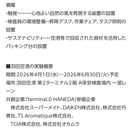
噴霧
・触覚・・・・・・・・心地よい自然の風を再現する装置の設置
・検査員の環境整備・・昇降デスク、作業チェア、タスク照明の
設置
・サステナビリティ・・・・空港等で回収された資材を活用した
パッキング台の設置
■羽田空港の実験概要
期間：2026年4月1日（水）～2026年6月30日（火）予定
場所：羽田空港 第2ターミナル2階 A保安検査場内 一部レ
ーン
共創企業：「terminal.0 HANEDA」参画企業
株式会社スーパーメイト、DAIKEN株式会社、株式会社丹
青社、TS Aromatique株式会社、
TOA株式会社、株式会社オカムラ