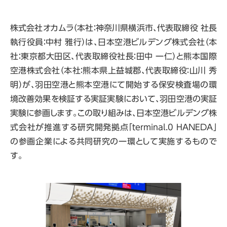
株式会社オカムラ
（本社：神奈川県横浜市、代表取締役 社長
執行役員：中村 雅行）
は、
日本空港ビルデング株式会社（本
社：東京都大田区、代表取締役社長：田中 一仁）と熊本国際
空港株式会社（本社：熊本県上益城郡、代表取締役：山川 秀
明）が、羽田空港と熊本空港にて開始する保安検査場の環
境改善効果を検証する実証実験において、羽田空港の実証
実験に参画します。この取り組みは、日本空港ビルデング株
式会社が推進する研究開発拠点「terminal.0 HANEDA」
の参画企業による共同研究の一環として実施するもので
す。