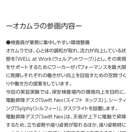
ーオカムラの参画内容ー
●検査員が業務に集中しやすい環境整備
オカムラでは、心と体の調和が取れ、活力が向上している状
態を「WELL at Work（ウェルアットワーク）」とし、その実現
をサポートするためにワーカーがパフォーマンスを最大限
に発揮しそれぞれの働きがい向上を目指すための空間づく
りや働き方の提案をしています。
今回の実証実験では、保安検査場内の環境向上を目的に、
電動昇降デスク「Swift Nex（スイフト ネックス）」、シーティ
ング「Sylphy（シルフィー）」、タスクライトを設置します。
電動昇降デスク「Swift Nex」は、天板が上下に電動で昇降
するため、立ち姿勢や座り姿勢が取れるほか、座り姿勢時に