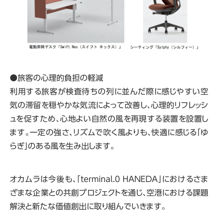
●旅客の心理的負担の軽減
利用する旅客が検査待ちの列に並んだ際に感じやすい空
気の滞留を穏やかな気流によって改善し、心理的リフレッシ
ュを促すため、心地よい自然の風を再現する装置を設置し
ます。一定の強さ、リズムで吹く風よりも、快適に感じる「ゆ
らぎ」のある風を生み出します。
オカムラは今後も、「terminal.0 HANEDA」におけるさま
ざまな企業との共創プロジェクトを通じ、空港における課題
解決と新たな価値創出に取り組んでいきます。