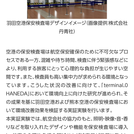
羽田空港保安検査場デザインイメージ（画像提供：株式会社
丹青社）
空港の保安検査場は航空保安確保のために不可欠なプロ
セスである一方、混雑や待ち時間、検査に伴う緊張感などに
より、利用する旅客にとって心理的な負担が生じやすい空
間です。また、検査員も高い集中力が求められる環境となっ
ています。こうした状況の改善に向けて、「terminal.0
HANEDA」において環境向上に向けた研究が進められ、そ
の成果を基に羽田空港および熊本空港の保安検査場にお
いて環境改善効果を検証する実証実験を行います。
本実証実験では、航空会社の協力のもと、照明・映像・音・香
りなどを取り入れたデザインや機能を保安検査場に導入