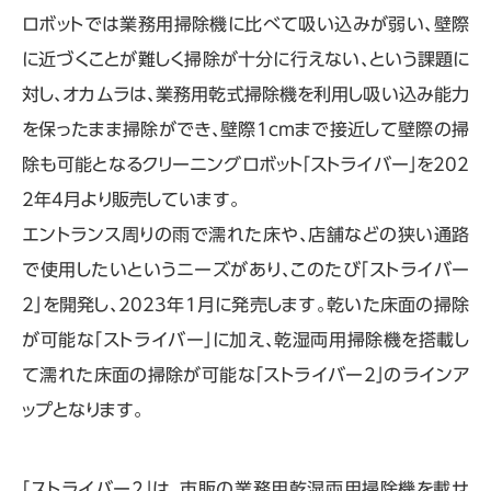
ロボットでは業務用掃除機に比べて吸い込みが弱い、壁際
に近づくことが難しく掃除が十分に行えない、という課題に
対し、オカムラは、業務用乾式掃除機を利用し吸い込み能力
を保ったまま掃除ができ、壁際1cmまで接近して壁際の掃
除も可能となるクリーニングロボット「ストライバー」を202
2年4月より販売しています。
エントランス周りの雨で濡れた床や、店舗などの狭い通路
で使用したいというニーズがあり、このたび「ストライバー
2」を開発し、2023年1月に発売します。乾いた床面の掃除
が可能な「ストライバー」に加え、乾湿両用掃除機を搭載し
て濡れた床面の掃除が可能な「ストライバー2」のラインア
ップとなります。
「ストライバー2」は、市販の業務用乾湿両用掃除機を載せ