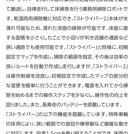
て搬送し、自律走行して床掃除を行う業務用掃除ロボットで
す。乾湿両用掃除機に対応でき、「ストライバー2」本体が水
濡れ可能なため、濡れた床面の掃除が可能です。床面に接
する面積を小さくしたことで小回りが利き店舗の通路など
狭い通路でも使用可能です。「ストライバー」と同様に、初期
設定でマップを作成し、掃除の範囲を指定、その後は効率の
良いルートを自動で作成し走行しますが、「ストライバー2」
は操作制御を改良し、初期設定で作成したマップの部分的
な変更を簡単に行うことができます。電源を入れてから掃
除を始めるまでの操作ステップを少なくし、操作性の向上を
図りました。また、長寿命のバッテリーを搭載しています。
「ストライバー」の以下の機能を踏襲しています。特殊車輪
の採用により、狭い範囲での旋回や横移動など複雑な動き
に対応します。段差1.5cmを乗り越えることができ、床面の