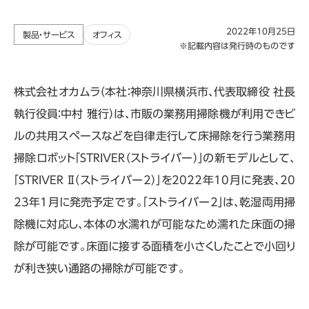
2022年10月25日
製品・サービス
オフィス
※記載内容は発行時のものです
株式会社オカムラ（本社：神奈川県横浜市、代表取締役 社長
執行役員：中村 雅行）は、市販の業務用掃除機が利用できビ
ルの共用スペースなどを自律走行して床掃除を行う業務用
掃除ロボット「STRIVER（ストライバー）」の新モデルとして、
「STRIVER Ⅱ（ストライバー2）」を2022年10月に発表、20
23年1月に発売予定です。「ストライバー2」は、乾湿両用掃
除機に対応し、本体の水濡れが可能なため濡れた床面の掃
除が可能です。床面に接する面積を小さくしたことで小回り
が利き狭い通路の掃除が可能です。