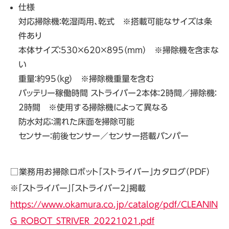
仕様
対応掃除機：乾湿両用、乾式 ※搭載可能なサイズは条
件あり
本体サイズ：530×620×895（mm） ※掃除機を含まな
い
重量：約95（kg） ※掃除機重量を含む
バッテリー稼働時間 ストライバー2本体：2時間／掃除機：
2時間 ※使用する掃除機によって異なる
防水対応：濡れた床面を掃除可能
センサー：前後センサー／センサー搭載バンパー
□業務用お掃除ロボット「ストライバー」カタログ（PDF）
※「ストライバー」「ストライバー2」掲載
https://www.okamura.co.jp/catalog/pdf/CLEANIN
G_ROBOT_STRIVER_20221021.pdf