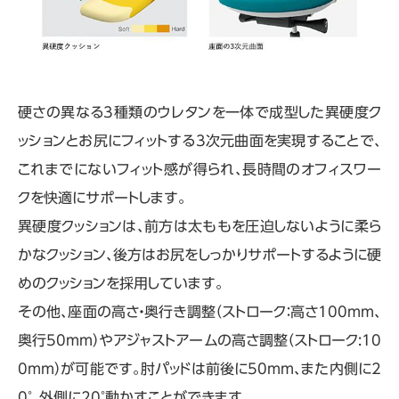
硬さの異なる3種類のウレタンを一体で成型した異硬度ク
ッションとお尻にフィットする3次元曲面を実現することで、
これまでにないフィット感が得られ、長時間のオフィスワー
クを快適にサポートします。
異硬度クッションは、前方は太ももを圧迫しないように柔ら
かなクッション、後方はお尻をしっかりサポートするように硬
めのクッションを採用しています。
その他、座面の高さ・奥行き調整（ストローク：高さ100mm、
奥行50mm）やアジャストアームの高さ調整（ストローク:10
0mm）が可能です。肘パッドは前後に50mm、また内側に2
0°、外側に20°動かすことができます。