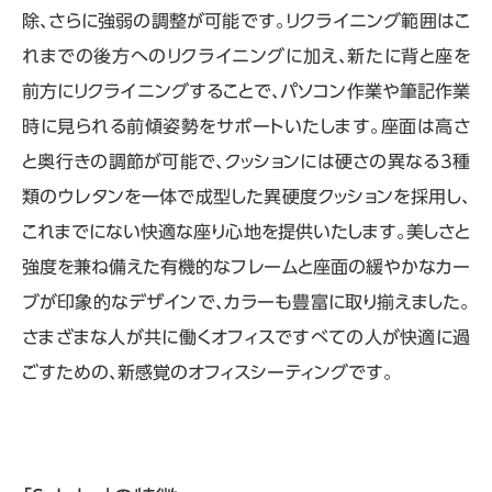
除、さらに強弱の調整が可能です。リクライニング範囲はこ
れまでの後方へのリクライニングに加え、新たに背と座を
前方にリクライニングすることで、パソコン作業や筆記作業
時に見られる前傾姿勢をサポートいたします。座面は高さ
と奥行きの調節が可能で、クッションには硬さの異なる3種
類のウレタンを一体で成型した異硬度クッションを採用し、
これまでにない快適な座り心地を提供いたします。美しさと
強度を兼ね備えた有機的なフレームと座面の緩やかなカー
ブが印象的なデザインで、カラーも豊富に取り揃えました。
さまざまな人が共に働くオフィスですべての人が快適に過
ごすための、新感覚のオフィスシーティングです。