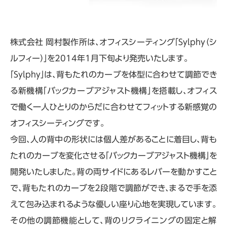
株式会社 岡村製作所は、オフィスシーティング「Sylphy（シ
ルフィー）」を2014年1月下旬より発売いたします。
「Sylphy」は、背もたれのカーブを体型に合わせて調節でき
る新機構「バックカーブアジャスト機構」を搭載し、オフィス
で働く一人ひとりのからだに合わせてフィットする新感覚の
オフィスシーティングです。
今回、人の背中の形状には個人差があることに着目し、背も
たれのカーブを変化させる「バックカーブアジャスト機構」を
開発いたしました。背の両サイドにあるレバーを動かすこと
で､背もたれのカーブを2段階で調節ができ、まるで手を添
えて包み込まれるような優しい座り心地を実現しています。
その他の調節機能として、背のリクライニングの固定と解