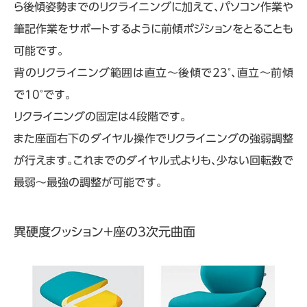
ら後傾姿勢までのリクライニングに加えて、パソコン作業や
筆記作業をサポートするように前傾ポジションをとることも
可能です。
背のリクライニング範囲は直立～後傾で23°、直立～前傾
で10°です。
リクライニングの固定は4段階です。
また座面右下のダイヤル操作でリクライニングの強弱調整
が行えます。これまでのダイヤル式よりも、少ない回転数で
最弱～最強の調整が可能です。
異硬度クッション＋座の3次元曲面