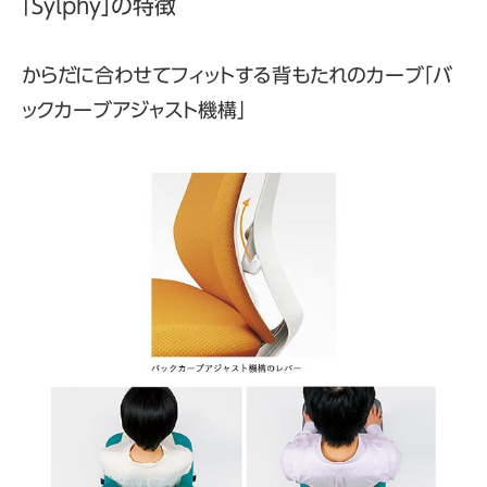
「Sylphy」の特徴
からだに合わせてフィットする背もたれのカーブ「バ
ックカーブアジャスト機構」