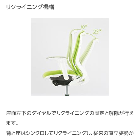
リクライニング機構
座面左下のダイヤルでリクライニングの固定と解除が行え
ます。
背と座はシンクロしてリクライニングし、従来の直立姿勢か