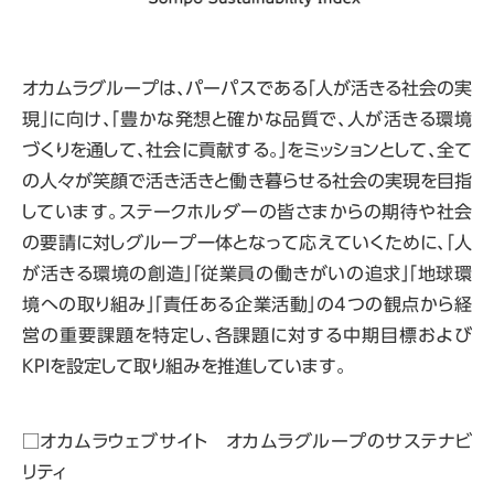
オカムラグループは、パーパスである「人が活きる社会の実
現」に向け、「豊かな発想と確かな品質で、人が活きる環境
づくりを通して、社会に貢献する。」をミッションとして、全て
の人々が笑顔で活き活きと働き暮らせる社会の実現を目指
しています。ステークホルダーの皆さまからの期待や社会
の要請に対しグループ一体となって応えていくために、「人
が活きる環境の創造」「従業員の働きがいの追求」「地球環
境への取り組み」「責任ある企業活動」の
4
つの観点から経
営の重要課題を特定し、各課題に対する中期目標および
KPI
を設定して取り組みを推進しています。
□オカムラウェブサイト オカムラグループのサステナビ
リティ