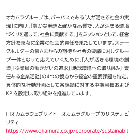
オカムラグループは、パーパスである「人が活きる社会の実
現」に向け、「豊かな発想と確かな品質で、人が活きる環境
づくりを通して、社会に貢献する。」をミッションとして、経営
方針を原点に企業の社会的責任を果たしています。ステー
クホルダーの皆さまからの期待や社会の要請に対しグルー
プ一体となって応えていくために、「人が活きる環境の創
造」「従業員の働きがいの追求」「地球環境への取り組み」「責
任ある企業活動」の4つの観点から経営の重要課題を特定。
具体的な行動計画として各課題に対する中期目標および
KPIを設定し、取り組みを推進しています。
□オカムラウェブサイト オカムラグループのサステナビ
リティ
https://www.okamura.co.jp/corporate/sustainabil