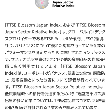
「FTSE Blossom Japan Index」および「FTSE Blossom
Japan Sector Relative Index」は、グローバルインデック
スプロバイダーであるFTSE Russellが作成し、ESG（環境、
社会、ガバナンス）について優れた対応を行っている企業の
パフォーマンスを測定するために設計されたインデックス
で、サステナブル投資のファンドや他の金融商品の作成・評
価に広く利用されています。「FTSE Blossom Japan
Index」は、コーポレートガバナンス、健康と安全性、腐敗防
止、気候変動といった分野について評価が行われていま
す。「FTSE Blossom Japan Sector Relative Index」は、
低炭素経済への移行を促進するため、特に温室効果ガス排
出量の多い企業については、TPI経営品質スコアにより改善
の取り組みが評価される企業のみを組み入れています。