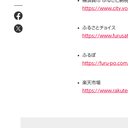
横須賀市 ふるさと納
https://www.city.y
ふるさとチョイス
https://www.furusa
ふるぽ
https://furu-po.co
楽天市場
https://www.rakute