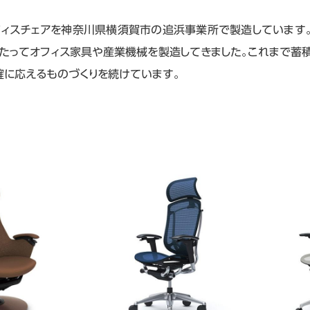
フィスチェアを神奈川県横須賀市の追浜事業所で製造しています。
わたってオフィス家具や産業機械を製造してきました。これまで蓄
確に応えるものづくりを続けています。