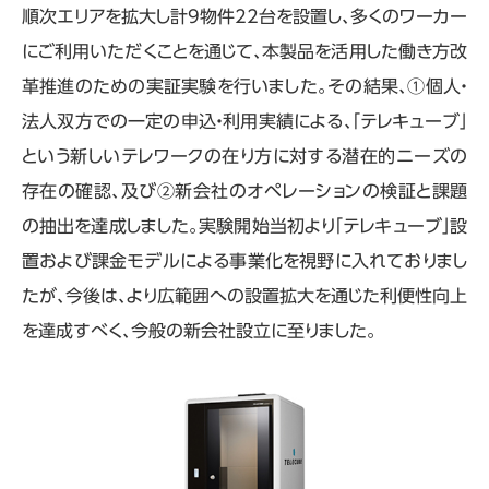
順次エリアを拡大し計9物件22台を設置し、多くのワーカー
にご利用いただくことを通じて、本製品を活用した働き方改
革推進のための実証実験を行いました。その結果、①個人・
法人双方での一定の申込・利用実績による、「テレキューブ」
という新しいテレワークの在り方に対する潜在的ニーズの
存在の確認、及び②新会社のオペレーションの検証と課題
の抽出を達成しました。実験開始当初より「テレキューブ」設
置および課金モデルによる事業化を視野に入れておりまし
たが、今後は、より広範囲への設置拡大を通じた利便性向上
を達成すべく、今般の新会社設立に至りました。