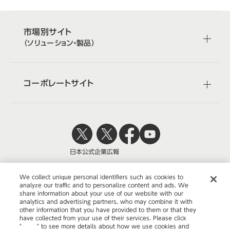
市場別サイト
（ソリューション・製品）
コーポレートサイト
日本公式
企業広報
We collect unique personal identifiers such as cookies to
analyze our traffic and to personalize content and ads. We
share information about your use of our website with our
株式会社オカムラ
analytics and advertising partners, who may combine it with
other information that you have provided to them or that they
have collected from your use of their services. Please click
"
here
" to see more details about how we use cookies and