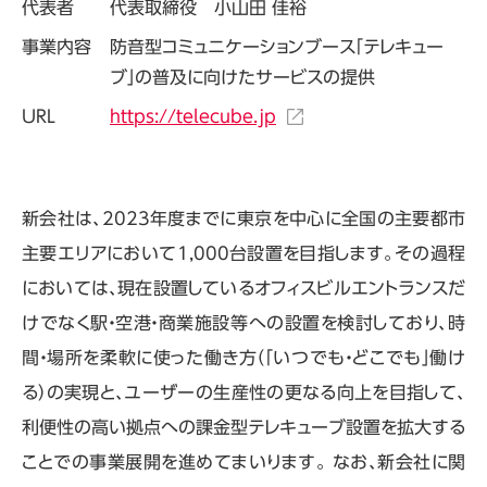
代表者
代表取締役 小山田 佳裕
事業内容
防音型コミュニケーションブース「テレキュー
ブ」の普及に向けたサービスの提供
URL
https://telecube.jp
新会社は、2023年度までに東京を中心に全国の主要都市
主要エリアにおいて1,000台設置を目指します。その過程
においては、現在設置しているオフィスビルエントランスだ
けでなく駅・空港・商業施設等への設置を検討しており、時
間・場所を柔軟に使った働き方（「いつでも・どこでも」働け
る）の実現と、ユーザーの生産性の更なる向上を目指して、
利便性の高い拠点への課金型テレキューブ設置を拡大する
ことでの事業展開を進めてまいります。 なお、新会社に関