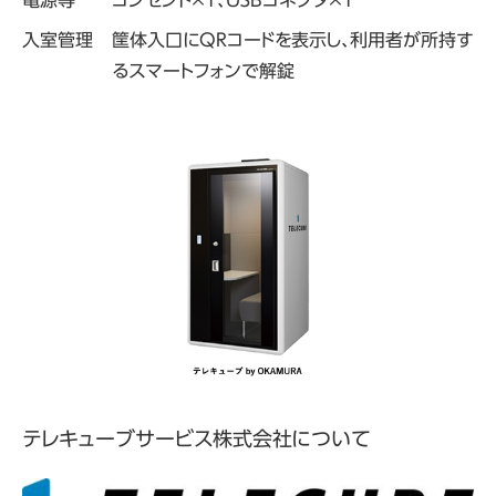
電源等
コンセント×1、USBコネクタ×1
入室管理
筐体入口にQRコードを表示し、利用者が所持す
るスマートフォンで
解錠
テレキューブサービス株式会社について