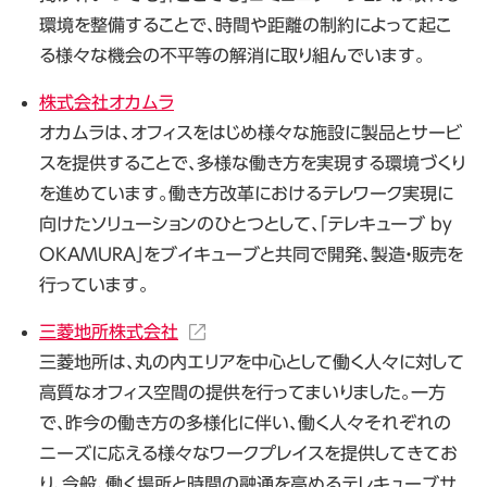
環境を整備することで、時間や距離の制約によって起こ
る様々な機会の不平等の解消に取り組んでいます。
株式会社オカムラ
オカムラは、オフィスをはじめ様々な施設に製品とサービ
スを提供することで、多様な働き方を実現する環境づくり
を進めています。働き方改革におけるテレワーク実現に
向けたソリューションのひとつとして、「テレキューブ by
OKAMURA」をブイキューブと共同で開発、製造・販売を
行っています。
三菱地所株式会社
三菱地所は、丸の内エリアを中心として働く人々に対して
高質なオフィス空間の提供を行ってまいりました。一方
で、昨今の働き方の多様化に伴い、働く人々それぞれの
ニーズに応える様々なワークプレイスを提供してきてお
り、今般、働く場所と時間の融通を高めるテレキューブサ