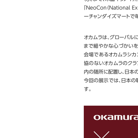
「NeoCon（National E
ーチャンダイズマートで
オカムラは、グローバル
まで細やかな心づかいを積み
会場であるオカムラシカ
協のないオカムラのクラ
内の随所に配置し、日本の美意
今回の展示では、日本の
す。