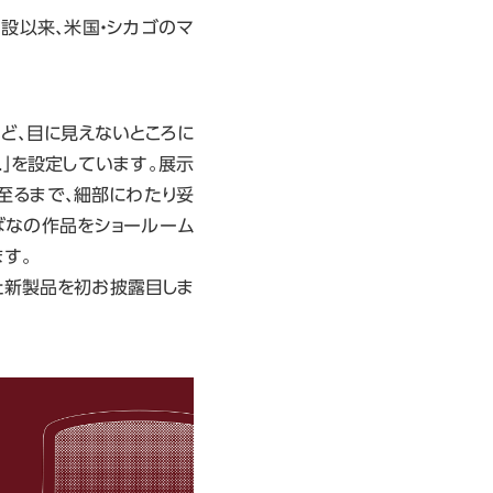
1969年の創設以来、米国・シカゴのマ
ど、目に見えないところに
l.」を設定しています。展示
至るまで、細部にわたり妥
ばなの作品をショールーム
ます。
た新製品を初お披露目しま