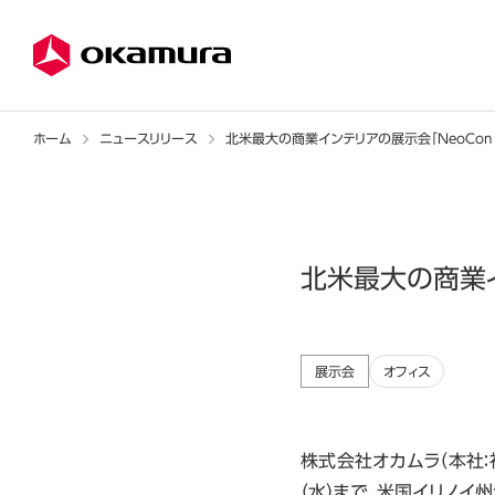
ホーム
ニュースリリース
北米最大の商業インテリアの展示会「NeoCon 
北米最大の商業イ
展示会
オフィス
株式会社オカムラ（本社：
（水）まで、米国イリノイ州