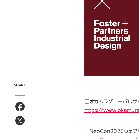
SHARE
□オカムラグローバルサイト
https://www.okamur
□NeoCon2026ウェ