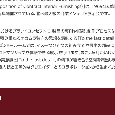
xposition of Contract Interior Furnishings）」は、
毎年開催されている、北米最大級の商業インテリア展示会です。
におけるブランドコンセプトに、製品の裏側や細部、制作プロセスな
重ねるオカムラ独自の思想を意味する「To the last detai
ゴショールームでは、イス一つひとつの組み立てや最小の部品に
フトマンシップを体感できる展示を行います。また、草月流いけ
識と「To the last detail.」の精神が響き合う空間を演出し
職人技と国際的なクリエイターとのコラボレーションから生まれ