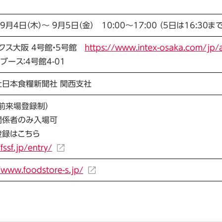
9月4日（木）～ 9月5日（金） 10:00～17:00 （5日は16:30まで
クス大阪 4号館・5号館
https://www.intex-osaka.com/jp/
ブース：4号館4-01
社日本食糧新聞社 関西支社
前来場登録制）
関係者のみ入場可
登録はこちら
fssf.jp/entry/
/www.foodstore-s.jp/