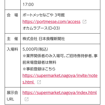
17:00
会 場
ポートメッセなごや 3号館
https://portmesse.com/access
オカムラブース（D-03）
主 催
株式会社 日本食糧新聞社
入場料
5,000円（税込）
※業界関係者のみ入場可。ご招待券持参者、事
前来場登録者は無料
※事前登録はこちら
https://supermarket.nagoya/invite/note
s.html
展示会
https://supermarket.nagoya/index.html
URL