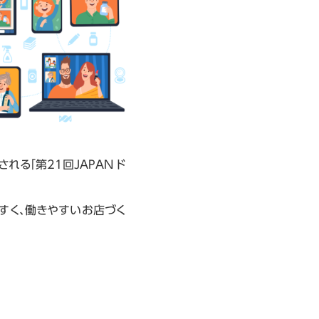
れる「第21回JAPAN ド
しやすく、働きやすいお店づく