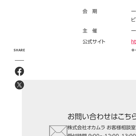
会 期
一
ビ
主 催
一
公式サイト
h
SHARE
＊
お問い合わせはこち
株式会社オカムラ お客様相談室