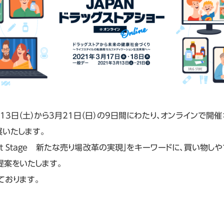
3日（土）から3月21日（日）の9日間にわたり、オンラインで開催さ
展いたします。
 Next Stage 新たな売り場改革の実現」をキーワードに、買い物
提案をいたします。
ております。