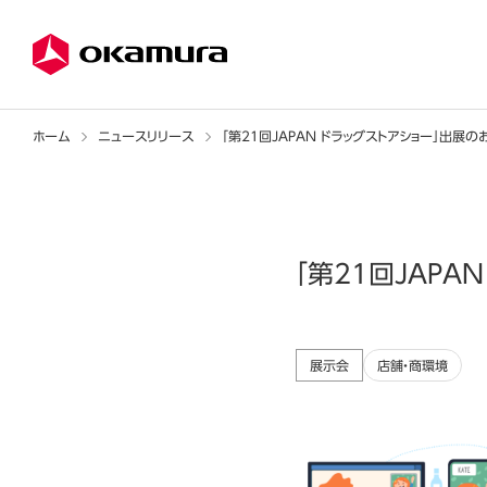
ホーム
ニュースリリース
「第21回JAPAN ドラッグストアショー」出展の
「第21回JAP
展示会
店舗・商環境