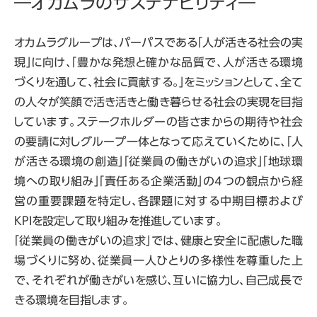
―オカムラのサステナビリティ―
オカムラグループは、パーパスである「人が活きる社会の実
現」に向け、「豊かな発想と確かな品質で、人が活きる環境
づくりを通して、社会に貢献する。」をミッションとして、全て
の人々が笑顔で活き活きと働き暮らせる社会の実現を目指
しています。ステークホルダーの皆さまからの期待や社会
の要請に対しグループ一体となって応えていくために、「人
が活きる環境の創造」「従業員の働きがいの追求」「地球環
境への取り組み」「責任ある企業活動」の4つの観点から経
営の重要課題を特定し、各課題に対する中期目標および
KPIを設定して取り組みを推進しています。
「従業員の働きがいの追求」では、健康と安全に配慮した職
場づくりに努め、従業員一人ひとりの多様性を尊重した上
で、それぞれが働きがいを感じ、互いに協力し、自己成長で
きる環境を目指します。