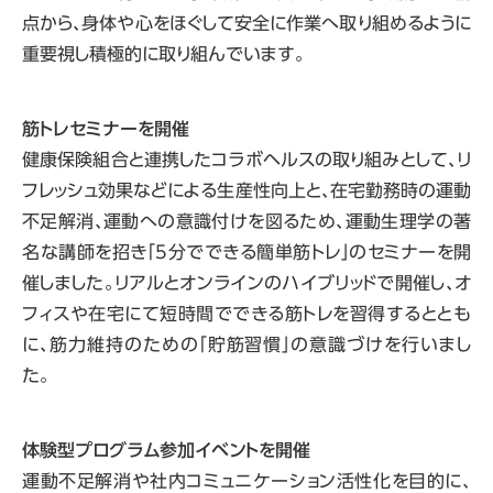
点から、身体や心をほぐして安全に作業へ取り組めるように
重要視し積極的に取り組んでいます。
筋トレセミナーを開催
健康保険組合と連携したコラボヘルスの取り組みとして、リ
フレッシュ効果などによる生産性向上と、在宅勤務時の運動
不足解消、運動への意識付けを図るため、運動生理学の著
名な講師を招き「5分でできる簡単筋トレ」のセミナーを開
催しました。リアルとオンラインのハイブリッドで開催し、オ
フィスや在宅にて短時間でできる筋トレを習得するととも
に、筋力維持のための「貯筋習慣」の意識づけを行いまし
た。
体験型プログラム参加イベントを開催
運動不足解消や社内コミュニケーション活性化を目的に、