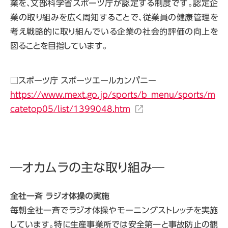
業を、文部科学省スポーツ庁が認定する制度です。認定企
業の取り組みを広く周知することで、従業員の健康管理を
考え戦略的に取り組んでいる企業の社会的評価の向上を
図ることを目指しています。
□スポーツ庁 スポーツエールカンパニー
https://www.mext.go.jp/sports/b_menu/sports/m
catetop05/list/1399048.htm
―オカムラの主な取り組み―
全社一斉 ラジオ体操の実施
毎朝全社一斉でラジオ体操やモーニングストレッチを実施
しています。特に生産事業所では安全第一と事故防止の観