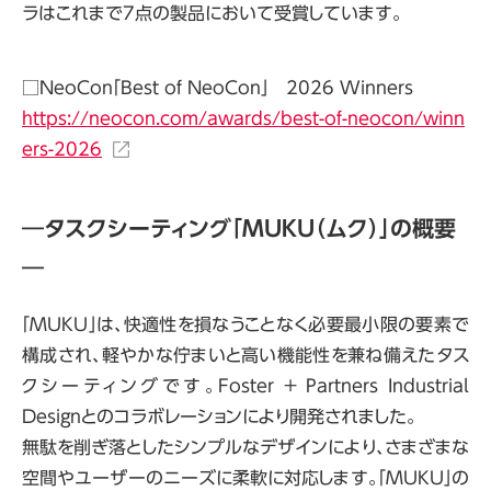
ラはこれまで7点の製品において受賞しています。
□
NeoCon
「
Best of NeoCon
」 2026
Winners
https://neocon.com/awards/best-of-neocon/winn
ers-2026
―タスクシーティング「
MUKU
（ムク）」の概要
―
「
MUKU
」は、快適性を損なうことなく必要最小限の要素で
構成され、軽やかな佇まいと高い機能性を兼ね備えたタス
クシーティングです。
Foster + Partners Industrial
Design
とのコラボレーションにより開発されました。
無駄を削ぎ落としたシンプルなデザインにより、さまざまな
空間やユーザーのニーズに柔軟に対応します。「
MUKU
」の