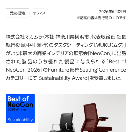
2026年6月09日
受賞・認定
オフィス
※記載内容は発行時のものです
株式会社オカムラ（本社：神奈川県横浜市、代表取締役 社長
執行役員：中村 雅行）のタスクシーティング「
MUKU
（ムク）」
が、北米最大の商業インテリアの展示会「
NeoCon
」に出品
された製品のうち優れた製品に与えられる「
Best of
NeoCon 2026
」の
Furniture
部門
Seating
：
Conference
カテゴリーにて「
Sustainability Award
」を受賞しました。