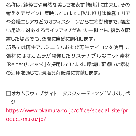
名称は、純粋さや自然な美しさを表す「無垢」に由来し、その
考えをデザインに反映しています。「
MUKU
」は執務エリア
や会議エリアなどのオフィスシーンから在宅勤務まで、幅広
い用途に対応するラインアップがあり、一脚でも、複数を配
置した場合でも、空間に自然に調和します。
部品には再生アルミニウムおよび再生ナイロンを使用し、
張材にはオカムラが開発したサステナブルなニット素材
「
Re:net
（リネット）」を採用しています。環境に配慮した素材
の活用を通じて、環境負荷低減に貢献します。
□オカムラウェブサイト タスクシーティング「
MUKU
」ペ
ージ
https://www.okamura.co.jp/office/special_site/pr
oduct/muku/jp/