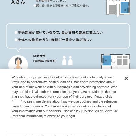
We collect unique personal identifiers such as cookies to analyze our
traffic and to personalize content and ads. We share information about
your use of our website with our analytics and advertising partners, who
may combine it with other information that you have provided to them or
that they have collected from your use of their services. Please click
"
here
" to see more details about how we use cookies and the retention
period of each cookie. You have the right to opt out of our sharing of
your information with our partners. Please click [Do Not Sell or Share My
Personal Information] to exercise your right.
Privacy Policy
Change your sell or share preference