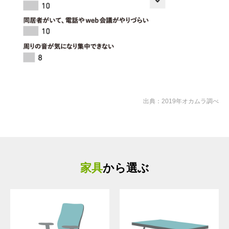
出典：2019年オカムラ調べ
家具
から選ぶ