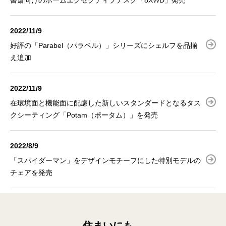
書斎向けのホームエグゼクティブデスク「8XWD」発売
2022/11/9
好評の「Parabel（パラベル）」シリーズにシェルフを品揃
え追加
2022/11/9
在環境面と機能面に配慮した新しいスタンダードとなるタス
クシーティング「Potam（ポータム）」を発売
2022/8/9
「スパイダーマン」をデザインモチーフにした特別モデルの
チェアを発売
住まいにも、