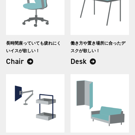
長時間座っていても
疲れにく
働き方や置き場所に合った
デ
いイスが欲しい！
スクが欲しい！
Chair
Desk