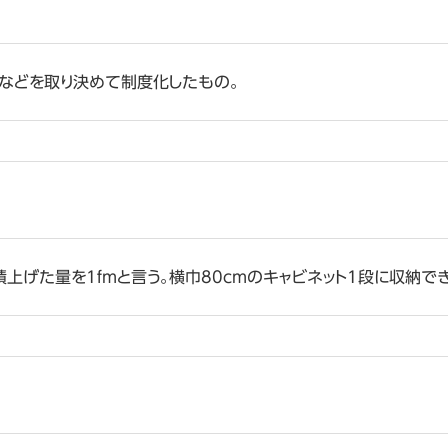
限などを取り決めて制度化したもの。
げた量を1fmと言う。横巾80cmのキャビネット1段に収納でき