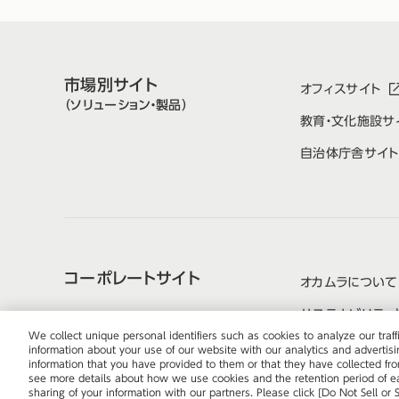
市場別サイト
オフィスサイト
（ソリューション・製品）
教育・文化施設サ
自治体庁舎サイト
コーポレートサイト
オカムラについて
サステナビリティ
We collect unique personal identifiers such as cookies to analyze our tra
information about your use of our website with our analytics and advertis
information that you have provided to them or that they have collected from
株式会社オカムラ
ウェブサイトのご利用につい
see more details about how we use cookies and the retention period of eac
sharing of your information with our partners. Please click [Do Not Sell or