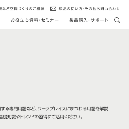
装など空間づくりのご相談
製品の使い方・その他お問い合わせ
ス
お役立ち資料・セミナー
製品購入・サポート
関する専門用語など、ワークプレイスにまつわる用語を解説
基礎知識やトレンドの習得にご活用ください。