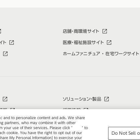
店舗・商環境サイト
イト
医療・福祉施設サイト
ホームファニチュア ・ 在宅ワークサイト
ソリューション・製品
情報
採用情報
ffic and to personalize content and ads. We share
ing partners, who may combine it with other
 your use of their services. Please click "
here
" to
て
プライバシーポリシー
h cookie. You have the right to opt out of our
Do Not Sell o
 Share My Personal Information] to exercise your