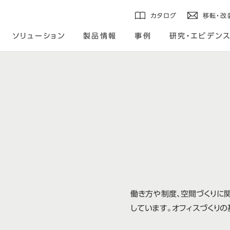
カタログ
移転・改
ソリューション
製品情報
事例
研究・エビデン
働き方や制度、空間づくりに
しています。オフィスづくりの