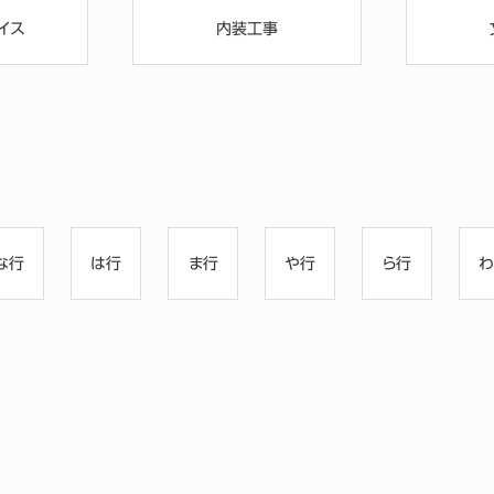
イス
内装工事
な行
は行
ま行
や行
ら行
わ