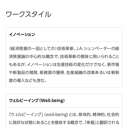
ワークスタイル
イノベーション
（経済発展の一因としての）技術革新。J.A.シュンペーターの経
済発展論の中心的な概念で、技術革新の意味に用いられること
もあるが、イノベーションは生産技術の変化だけでなく、新市場
や新製品の開発、新資源の獲得、生産組織の改革あるいは新制
度の導入なども含む。
ウェルビーイング（Well-being）
「ウェルビーイング」（well-being）とは、身体的、精神的、社会的
に良好な状態にあることを意味する概念で、「幸福」と翻訳される