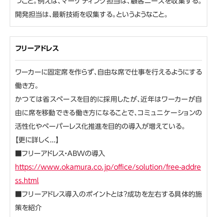
つこと。例えば、マーケティング担当は、顧客ニーズを収集する。
開発担当は、最新技術を収集する。というようなこと。
フリーアドレス
ワーカーに固定席を作らず、自由な席で仕事を行えるようにする
働き方。
かつては省スペースを目的に採用したが、近年はワーカーが自
由に席を移動できる働き方になることで、コミュニケーションの
活性化やペーパーレス化推進を目的の導入が増えている。
【更に詳しく...】
■フリーアドレス・ABWの導入
https://www.okamura.co.jp/office/solution/free-addre
ss.html
■フリーアドレス導入のポイントとは？成功を左右する具体的施
策を紹介