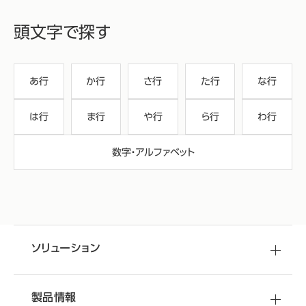
頭文字で探す
あ行
か行
さ行
た行
な行
は行
ま行
や行
ら行
わ行
数字・アルファベット
ソリューション
製品情報