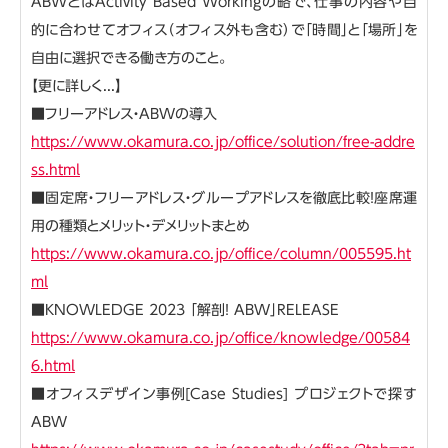
ABWとはActivity Based Workingの略で、仕事の内容や目
的に合わせてオフィス（オフィス外も含む）で「時間」と「場所」を
自由に選択できる働き方のこと。
【更に詳しく...】
■フリーアドレス・ABWの導入
https://www.okamura.co.jp/office/solution/free-addre
ss.html
■固定席・フリーアドレス・グループアドレスを徹底比較！座席運
用の種類とメリット・デメリットまとめ
https://www.okamura.co.jp/office/column/005595.ht
ml
■KNOWLEDGE 2023 「解剖！ ABW」RELEASE
https://www.okamura.co.jp/office/knowledge/00584
6.html
■オフィスデザイン事例[Case Studies] プロジェクトで探す
ABW