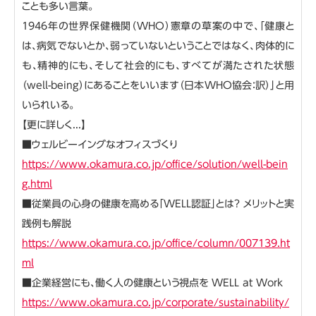
ことも多い言葉。
1946年の世界保健機関（WHO）憲章の草案の中で、「健康と
は、病気でないとか、弱っていないということではなく、肉体的に
も、精神的にも、そして社会的にも、すべてが満たされた状態
（well-being）にあることをいいます（日本WHO協会：訳）」と用
いられいる。
【更に詳しく...】
■ウェルビーイングなオフィスづくり
https://www.okamura.co.jp/office/solution/well-bein
g.html
■従業員の心身の健康を高める「WELL認証」とは？ メリットと実
践例も解説
https://www.okamura.co.jp/office/column/007139.ht
ml
■企業経営にも、働く人の健康という視点を WELL at Work
https://www.okamura.co.jp/corporate/sustainability/