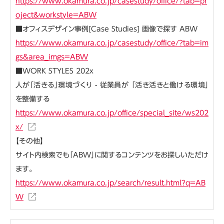
https://www.okamura.co.jp/casestudy/office/?tab=pr
oject&workstyle=ABW
■オフィスデザイン事例[Case Studies] 画像で探す ABW
https://www.okamura.co.jp/casestudy/office/?tab=im
gs&area_imgs=ABW
■WORK STYLES 202x
人が「活きる」環境づくり - 従業員が 「活き活きと働ける環境」
を整備する
https://www.okamura.co.jp/office/special_site/ws202
x/
【その他】
サイト内検索でも「ABW」に関するコンテンツをお探しいただけ
ます。
https://www.okamura.co.jp/search/result.html?q=AB
W