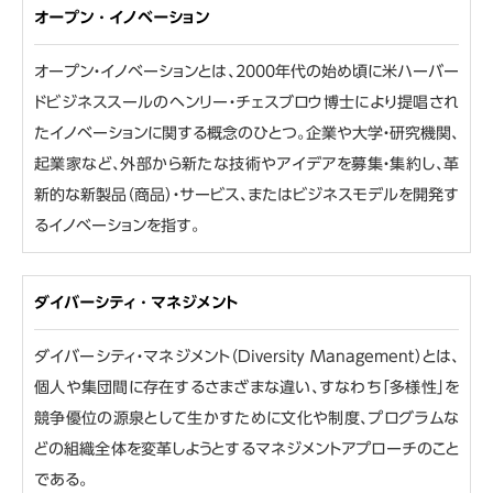
オープン・イノベーション
オープン・イノベーションとは、2000年代の始め頃に米ハーバー
ドビジネススールのヘンリー・チェスブロウ博士により提唱され
たイノベーションに関する概念のひとつ。企業や大学・研究機関、
起業家など、外部から新たな技術やアイデアを募集・集約し、革
新的な新製品（商品）・サービス、またはビジネスモデルを開発す
るイノベーションを指す。
ダイバーシティ・マネジメント
ダイバーシティ・マネジメント（Diversity Management）とは、
個人や集団間に存在するさまざまな違い、すなわち「多様性」を
競争優位の源泉として生かすために文化や制度、プログラムな
どの組織全体を変革しようとするマネジメントアプローチのこと
である。