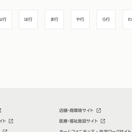
な行
は行
ま行
や行
ら行
わ
店舗・商環境サイト
イト
医療・福祉施設サイト
ホームファニチュア ・ 在宅ワークサイト