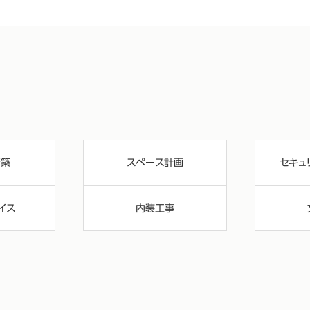
構築
スペース計画
セキュ
イス
内装工事