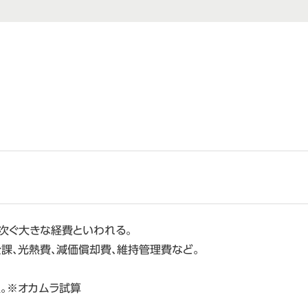
に次ぐ大きな経費といわれる。
課、光熱費、減価償却費、維持管理費など。
人。※オカムラ試算