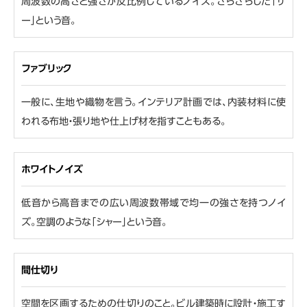
周波数の高さと強さが反比例しているノイズ。ざらざらした「ザ
ー」という音。
ファブリック
一般に、生地や織物を言う。インテリア計画では、内装材料に使
われる布地・張り地や仕上げ材を指すこともある。
ホワイトノイズ
低音から高音までの広い周波数帯域で均一の強さを持つノイ
ズ。空調のような「シャー」という音。
間仕切り
空間を区画するための仕切りのこと。ビル建築時に設計・施工す