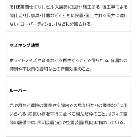
る「建築間仕切り」、ビル入居時に設計・施工する「後工事による
間仕切り」、家具・什器などとともに設置・施工される天井に達し
ない「ローパーティション」などに分類される。
マスキング効果
ホワイトノイズや音楽などを再生することで得られる、音漏れの
抑制や不快音の緩和などの音響効果のこと。
ルーバー
光や風など環境の調整や空間内での見え掛かりの調整などに用
いられる、細長い板を平行に並べて組んだ枠のこと。オフィス空
間の設備では、照明装置(光)や空調装置(風向)に備わっている。