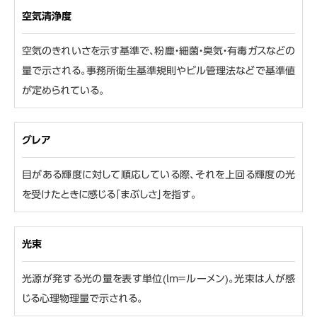
空気清浄度
空気のきれいさを示す基準で、粉塵・細菌・臭気・有毒ガスなどの
量で示される。事務所衛生基準規則やビル管理法などで基準値
が定められている。
グレア
目がある輝度に対して順応している際、それを上回る輝度の光
を受けたときに感じる「まぶしさ」を指す。
光束
光源が発する光の量を表す単位(lm＝ルーメン)。光束は人が感
じる心理物理量で示される。