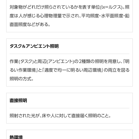
対象物がどれだけ照らされているかを表す単位(lx＝ルクス)。照
度は人が感じる心理物理量で示され、平均照度・水平面照度・鉛
直面照度などがある。
タスク&アンビエント照明
作業(タスク)と周辺(アンビエント)の2種類の照明を用意し、「明
るい作業環境」と「適度で均一に明るい周辺環境」の両立を図る
照明の方式。
直接照明
照射された光が、床や人に対して直接届く照明のこと。
熱環境