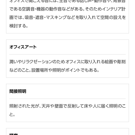
オフィスで聞こえる音には、主音である話し声・動作音や、背景音
である空調音・機器の動作音などがある。そのためインテリア計
画では、吸音・遮音・マスキングなどを取り入れて空間の設えを
検討する。
オフィスアート
潤いやリラクゼーションのためオフィスに取り入れる絵画や彫刻
などのこと。設置場所や照明がポイントでもある。
間接照明
照射された光が、天井や壁面で反射して床や人に届く照明のこ
と。