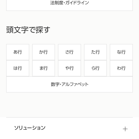
法制度・ガイドライン
頭文字で探す
あ行
か行
さ行
た行
な行
は行
ま行
や行
ら行
わ行
数字・アルファベット
ソリューション