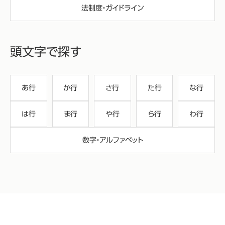
法制度・ガイドライン
頭文字で探す
あ行
か行
さ行
た行
な行
は行
ま行
や行
ら行
わ行
数字・アルファベット