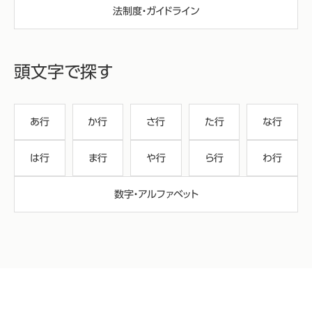
法制度・ガイドライン
頭文字で探す
あ行
か行
さ行
た行
な行
は行
ま行
や行
ら行
わ行
数字・アルファベット