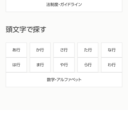
法制度・ガイドライン
頭文字で探す
あ行
か行
さ行
た行
な行
は行
ま行
や行
ら行
わ行
数字・アルファベット