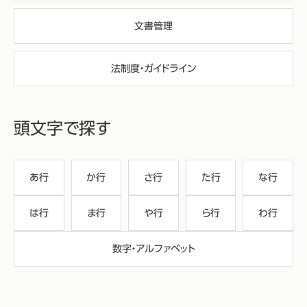
文書管理
法制度・ガイドライン
頭文字で探す
あ行
か行
さ行
た行
な行
は行
ま行
や行
ら行
わ行
数字・アルファベット