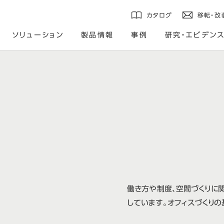
カタログ
移転・改
ソリューション
製品情報
事例
研究・エビデン
働き方や制度、空間づくりに
しています。オフィスづくりの