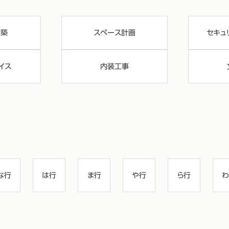
構築
スペース計画
セキュ
イス
内装工事
な行
は行
ま行
や行
ら行
わ