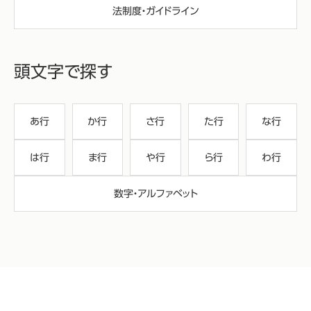
法制度・ガイドライン
頭文字で探す
あ行
か行
さ行
た行
な行
は行
ま行
や行
ら行
わ行
数字・アルファベット