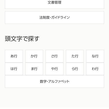
文書管理
法制度・ガイドライン
頭文字で探す
あ行
か行
さ行
た行
な行
は行
ま行
や行
ら行
わ行
数字・アルファベット