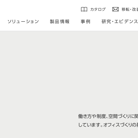
カタログ
移転・改
ソリューション
製品情報
事例
研究・エビデン
働き方や制度、空間づくりに
しています。オフィスづくりの