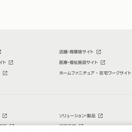
店舗・商環境サイト
イト
医療・福祉施設サイト
ホームファニチュア ・ 在宅ワークサイト
ソリューション・製品
情報
採用情報