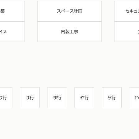
構築
スペース計画
セキュ
イス
内装工事
な行
は行
ま行
や行
ら行
わ