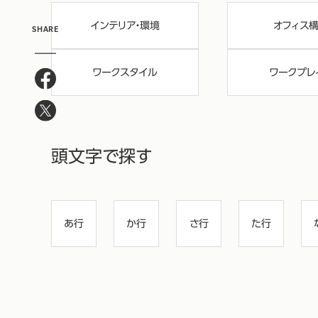
インテリア・環境
オフィス
SHARE
ワークスタイル
ワークプレ
頭文字で探す
あ行
か行
さ行
た行