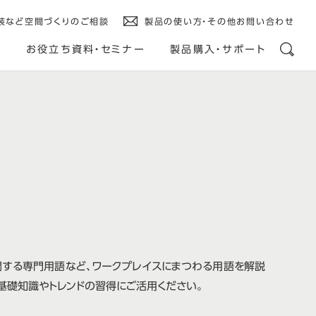
装など空間づくりのご相談
製品の使い方・その他お問い合わせ
ス
お役立ち資料・セミナー
製品購入・サポート
関する専門用語など、ワークプレイスにまつわる用語を解説
基礎知識やトレンドの習得にご活用ください。