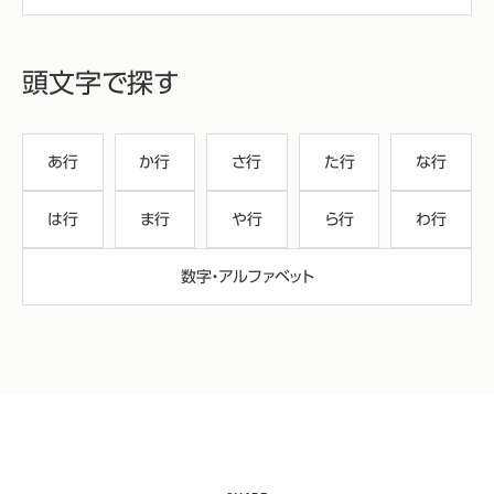
頭文字で探す
あ行
か行
さ行
た行
な行
は行
ま行
や行
ら行
わ行
数字・アルファベット