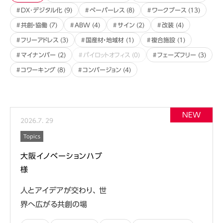
DX･デジタル化
(9)
ペーパーレス
(8)
ワークブース
(13)
共創・協働
(7)
ABW
(4)
サイン
(2)
改装
(4)
フリーアドレス
(3)
国産材・地域材
(1)
複合施設
(1)
マイナンバー
(2)
パイロットオフィス
(0)
フェーズフリー
(3)
コワーキング
(8)
コンバージョン
(4)
2026
.
7
.
29
Topics
大阪イノベーションハブ
様
人とアイデアが交わり、 世
界へ広がる共創の場