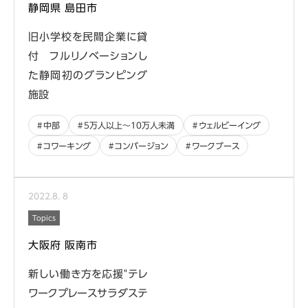
静岡県 島田市
旧小学校を民間企業に貸
付 フルリノベーションし
た静岡初のグランピング
施設
中部
5万人以上〜10万人未満
ウェルビーイング
コワーキング
コンバージョン
ワークブース
2022
.
8
.
8
Topics
大阪府 阪南市
新しい働き方を応援"テレ
ワークプレースサラダステ