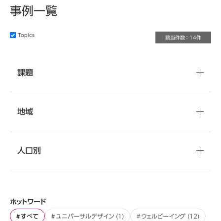
事例一覧
Topics
該当件数 ： 14件
課題
地域
人口別
ホットワード
すべて
ユニバーサルデザイン
(1)
ウェルビーイング
(12)