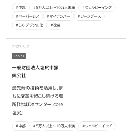
中部
5万人以上〜10万人未満
ウェルビーイング
ペーパーレス
マイナンバー
ワークブース
DX･デジタル化
改装
2023
.
8
.
7
Topics
一般財団法人塩尻市振
興公社
最先端の技術を活用し、ま
ちに変革を起こし続ける場
所「地域DXセンター core
塩尻」
中部
5万人以上〜10万人未満
ウェルビーイング