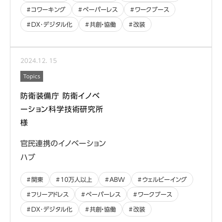
コワーキング
ペーパーレス
ワークブース
DX･デジタル化
共創・協働
改装
2024
.
12
.
15
Topics
防衛装備庁 防衛イノベ
ーション科学技術研究所
様
官民連携のイノベーション
ハブ
関東
10万人以上
ABW
ウェルビーイング
フリーアドレス
ペーパーレス
ワークブース
DX･デジタル化
共創・協働
改装