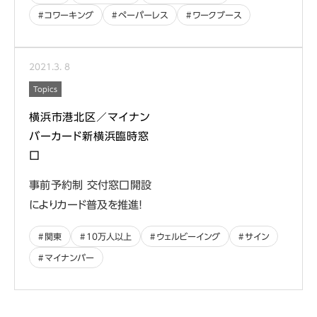
コワーキング
ペーパーレス
ワークブース
2021
.
3
.
8
Topics
横浜市港北区／マイナン
バーカード新横浜臨時窓
口
事前予約制 交付窓口開設
によりカード普及を推進！
関東
10万人以上
ウェルビーイング
サイン
マイナンバー