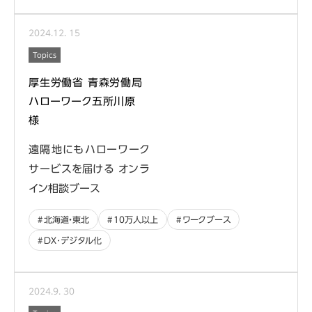
2024
.
12
.
15
Topics
厚生労働省 青森労働局
ハローワーク五所川原
様
遠隔地にもハローワーク
サービスを届ける オンラ
イン相談ブース
北海道・東北
10万人以上
ワークブース
DX･デジタル化
2024
.
9
.
30