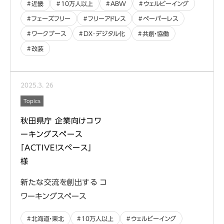
近畿
10万人以上
ABW
ウェルビーイング
フェーズフリー
フリーアドレス
ペーパーレス
ワークブース
DX･デジタル化
共創・協働
改装
2025
.
3
.
26
Topics
秋田県庁 企業向けコワ
ーキングスペース
「ACTIVE！スペース」
様
新たな交流を創出する コ
ワーキングスペース
北海道・東北
10万人以上
ウェルビーイング