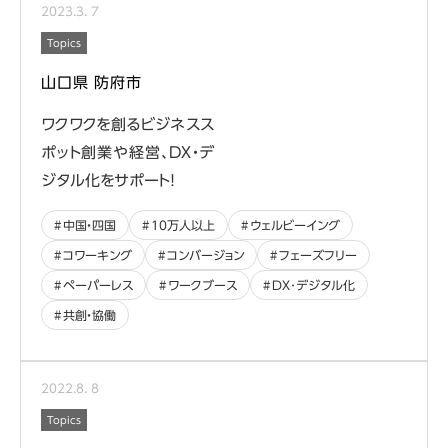
2023
.
3
.
7
Topics
山口県 防府市
ワクワクを創るビジネスス
ポット創業や経営、DX・デ
ジタル化をサポート！
中国・四国
10万人以上
ウェルビーイング
コワーキング
コンバージョン
フェーズフリー
ペーパーレス
ワークブース
DX･デジタル化
共創・協働
2022
.
8
.
8
Topics