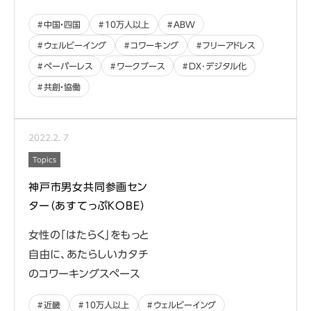
中国・四国
10万人以上
ABW
ウェルビーイング
コワーキング
フリーアドレス
ペーパーレス
ワークブース
DX･デジタル化
共創・協働
2022
.
2
.
7
Topics
神戸市男女共同参画セン
ター（あすてっぷKOBE）
女性の「はたらく」をもっと
自由に、あたらしいカタチ
のコワーキングスペース
近畿
10万人以上
ウェルビーイング