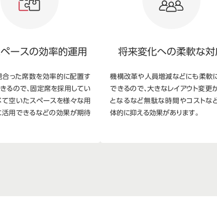
スペースの効率的運用
将来変化への柔軟な対
見合った席数を効率的に配置す
機構改革や人員増減などにも柔軟
できるので、固定席を採用してい
できるので、大きなレイアウト変更
べて空いたスペースを様々な用
となるなど無駄な時間やコストな
に活用できるなどの効果が期待
体的に抑える効果があります。