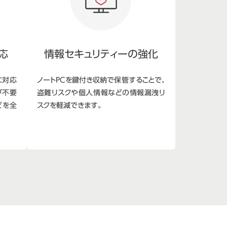
応
情報セキュリティーの強化
に対応
ノートPCを鍵付き収納で保管することで、
が不要
盗難リスクや個人情報などの情報漏洩リ
どを全
スクを軽減できます。