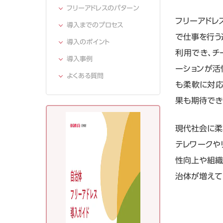
フリーアドレスのパターン
フリーアドレ
導入までのプロセス
で仕事を行う
導入のポイント
利用でき、チ
導入事例
ーションが活
よくある質問
も柔軟に対応
果も期待でき
現代社会に柔
テレワークや
性向上や組織
治体が増えて