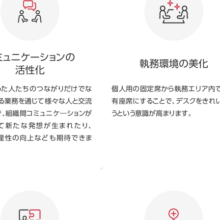
ミュニケーションの
執務環境の美化
活性化
った人たちのつながりだけでな
個人用の固定席から執務エリア内
する業務を通じて様々な人と交流
有座席にすることで、デスクをきれ
で、組織間コミュニケ―ションが
うという意識が高まります。
て新たな発想が生まれたり、
産性の向上なども期待できま