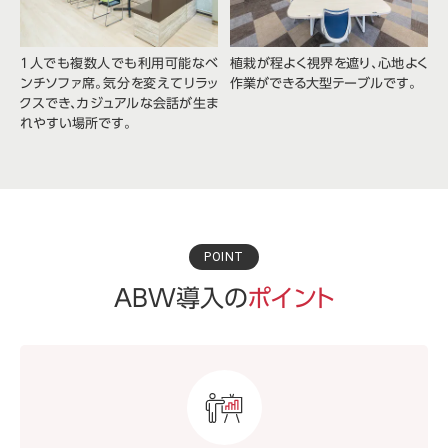
1人でも複数人でも利用可能なベ
植栽が程よく視界を遮り、心地よく
ンチソファ席。気分を変えてリラッ
作業ができる大型テーブルです。
クスでき、カジュアルな会話が生ま
れやすい場所です。
POINT
ABW導入の
ポイント