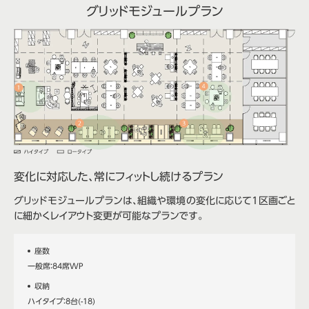
グリッドモジュールプラン
変化に対応した、常に
フィットし続けるプラン
グリッドモジュールプランは、組織や環境の変化に応じて1区画ごと
に細かくレイアウト変更が可能なプランです。
座数
一般席：84席WP
収納
ハイタイプ：8台(-18)