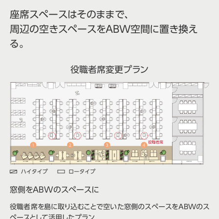
座席スペースはそのままで、
周辺の空きスペースをABW空間に置き換え
る。
役職者席変更プラン
窓側をABWのスペースに
役職者席を島に取り込むことで空いた窓側のスペースをABWのス
ペースとして活用したプラン