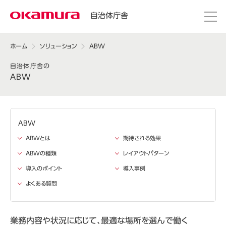
自治体庁舎
ホーム
ソリューション
ABW
自治体庁舎の
検索
ABW
ABW
ABWとは
期待される効果
ABWの種類
レイアウトパターン
導入のポイント
導入事例
よくある質問
業務内容や状況に応じて、
最適な場所を選んで働く