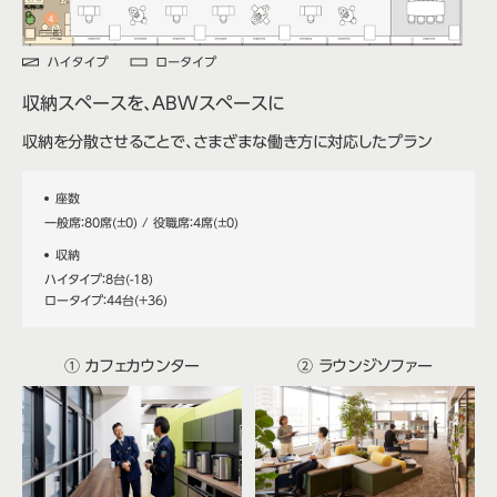
収納スペースを、
ABWスペースに
収納を分散させることで、さまざまな働き方に対応したプラン
座数
一般席：80席(±0) / 役職席：4席(±0)
収納
ハイタイプ：8台(-18)
ロータイプ：44台(+36)
① カフェカウンター
② ラウンジソファー