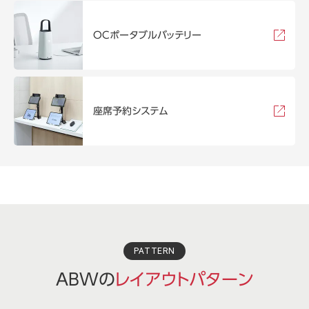
OCポータブルバッテリー
座席予約システム
PATTERN
ABWの
レイアウトパターン