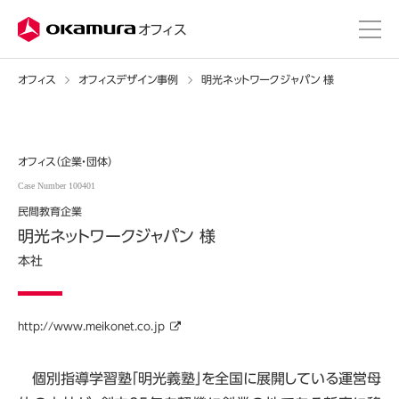
株式会社オカムラ
オフィス
オフィス
オフィスデザイン事例
明光ネットワークジャパン 様
オフィス（企業・団体）
Case Number 100401
民間教育企業
明光ネットワークジャパン 様
本社
http://www.meikonet.co.jp
個別指導学習塾「明光義塾」を全国に展開している運営母