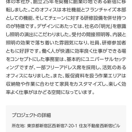
体の本社が、創立25年を契機に創業の地である新宿に移
転しました。このオフィスは本社機能とフランチャイズ本部
としての機能、そしてチェーンに対する研修設備を併せ持つ
のが特徴です。デザインにあたっては、社名の「明光」を意識
し照明の演出にこだわりました。受付の間接照明等、内装と
照明の効果で落ち着いた雰囲気になり、社員、研修参加者
ともに好評です。働く人が快適に効率良く仕事ができる場
をコンセプトにした事務室は、基本的にユニバーサルセッテ
ィングですが、一部フリーアドレス席を採用し、活気のある
オフィスになりました。また、販促資料を扱う作業エリアは
収納物や作業に合わせて家具をカスタマイズし、楽しく効
率よく仕事がはかどる空間になっています。
プロジェクトの詳細
所在地： 東京都新宿区西新宿7-20-1 住友不動産西新宿ビル