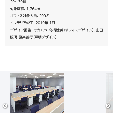
29～30階
対象面積： 1,764㎡
オフィス対象人員： 200名
インテリア竣工： 2010年 1月
デザイン担当： オカムラ・高橋睦美（オフィスデザイン）、山田
照明・設楽義行（照明デザイン）