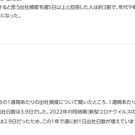
けると思う出社頻度を週5日以上と回答した人は約3割で、年代や
になった。
月時点の1週間あたりの出社頻度について聞いたところ、1週間あた
社日数は3.9日でした。2022年の同時期（新型コロナウイルス
は2.9日だったため、この1年で週に約1日出社日数が増えていま