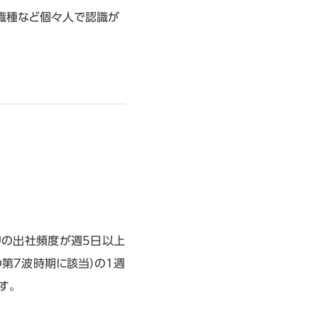
職種など個々人で認識が
りの出社頻度が週5日以上
の第7波時期に該当）の1週
す。