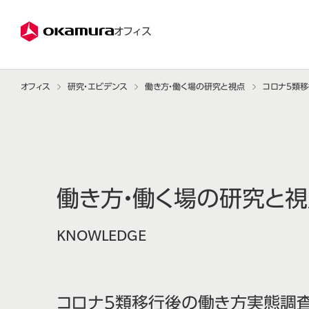
株式会社オカムラ
オフィス
オフィス
研究・エビデンス
働き方・働く場の研究と視点
コロナ5類
働き方・働く場の研究と
KNOWLEDGE
コロナ5類移行後の働き方実態調