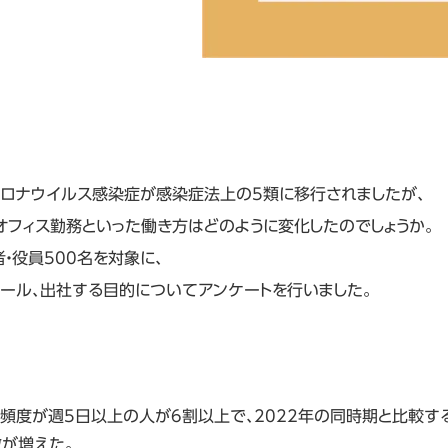
コロナウイルス感染症が感染症法上の5類に移行されましたが、
オフィス勤務といった働き方はどのように変化したのでしょうか。
者・役員500名を対象に、
ール、出社する目的についてアンケートを行いました。
頻度が週5日以上の人が6割以上で、2022年の同時期と比較す
が増えた。