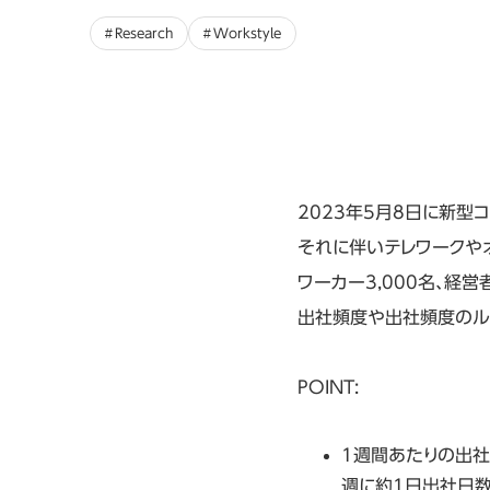
Research
Workstyle
2023年5月8日に新型
それに伴いテレワークや
ワーカー3,000名、経営
出社頻度や出社頻度のル
POINT:
1週間あたりの出社
週に約1日出社日数