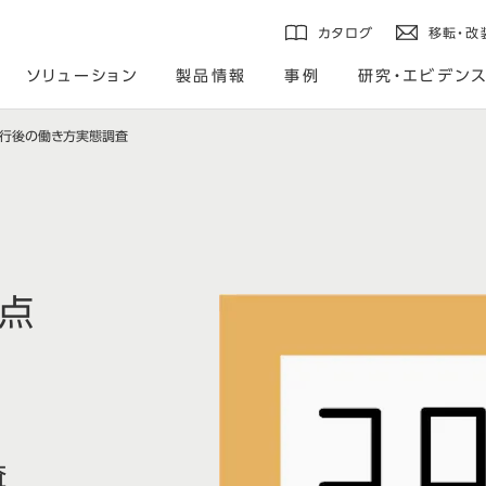
カタログ
移転・改
ソリューション
製品情報
事例
研究・エビデン
移行後の働き方実態調査
視点
査