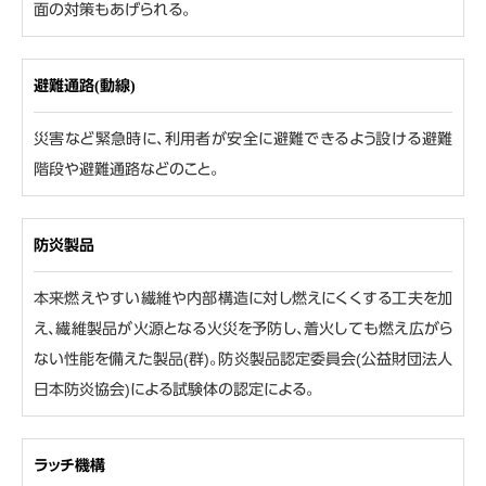
面の対策もあげられる。
避難通路(動線)
災害など緊急時に、利用者が安全に避難できるよう設ける避難
階段や避難通路などのこと。
防炎製品
本来燃えやすい繊維や内部構造に対し燃えにくくする工夫を加
え、繊維製品が火源となる火災を予防し、着火しても燃え広がら
ない性能を備えた製品(群)。防炎製品認定委員会(公益財団法人
日本防炎協会)による試験体の認定による。
ラッチ機構