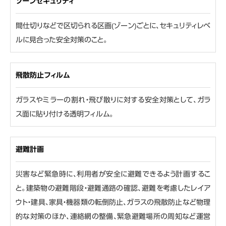
ゾーンセキュリティ
間仕切りなどで区切られる区画(ゾーン)ごとに、セキュリティレベ
ルに見合った安全対策のこと。
飛散防止フィルム
ガラスやミラーの割れ・飛び散りに対する安全対策として、ガラ
ス面に貼り付ける透明フィルム。
避難計画
災害など緊急時に、利用者が安全に避難できるよう計画するこ
と。建築物の避難階段・避難通路の確認、避難を考慮したレイア
ウト・建具、家具・機器類の転倒防止、ガラスの飛散防止など物理
的な対策のほか、連絡網の整備、緊急避難場所の周知など運営