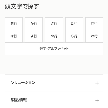
頭文字で探す
あ行
か行
さ行
た行
な行
は行
ま行
や行
ら行
わ行
数字・アルファベット
ソリューション
製品情報