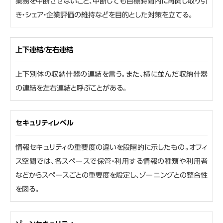
業務を中断させないこと、中断しても目標時間内に再開し取り引
き・シェア・企業評価の維持などを目的とした対策を立てる。
上下連結/左右連結
上下別体の収納什器の連結を言う。また、横に並んだ収納什器
の連結を左右連結と呼ぶことがある。
セキュリティレベル
情報セキュリティの重要度の違いを段階的に示したもの。オフィ
ス空間では、各スペースで保管・利用する情報の種類や利用者
などからスペースごとの重要度を設定し、ゾーニングとの整合性
を図る。