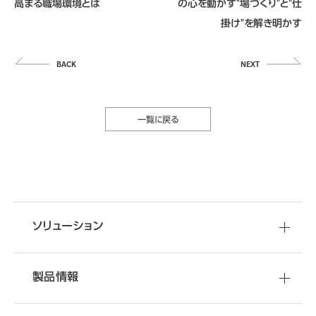
高まる職場環境とは
の心を動かす"場づくり"と"仕
掛け"を解き明かす
一覧に戻る
ソリューション
製品情報