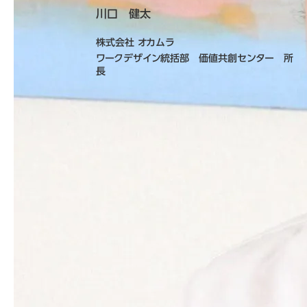
川口 健太
株式会社 オカムラ
ワークデザイン統括部 価値共創センター 所
長