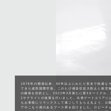
1978年の開港以来、40年以上にわたり安全で快適な
てきた成田国際空港。このたび感染症拡大防止と航空
の確保を目的とし、2022年3月新たに第3ターミナル
1サテライトの改装を行いました。出発ゲートエリアに
もお客様にリラックスして過ごしてもらえるよう、公
アやこもり感のあるブース席を設けました。ロビーチ