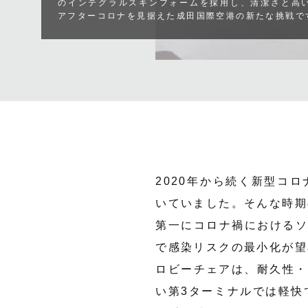
のインテグラルスキンフォームを採用し、清潔さと高
アフターコロナを見据えた成田国際空港の新たな挑戦で
2020年から続く新型コ
いていました。そんな時期
第一にコロナ禍における
で感染リスクの最小化が望
ロビーチェアは、耐久性・
い第3ターミナルでは軽快