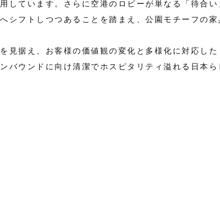
採用しています。さらに空港のロビーが単なる「待合い
境へシフトしつつあることを踏まえ、公園モチーフの家
来を見据え、お客様の価値観の変化と多様化に対応した
インバウンドに向け清潔でホスピタリティ溢れる日本ら