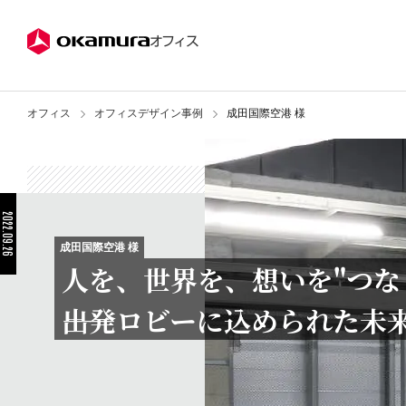
株式会社オカムラ
オフィス
オフィス
オフィスデザイン事例
成田国際空港 様
2022.09.26
成田国際空港 様
人を、世界を、想いを"つな
――出発ロビーに込められた未