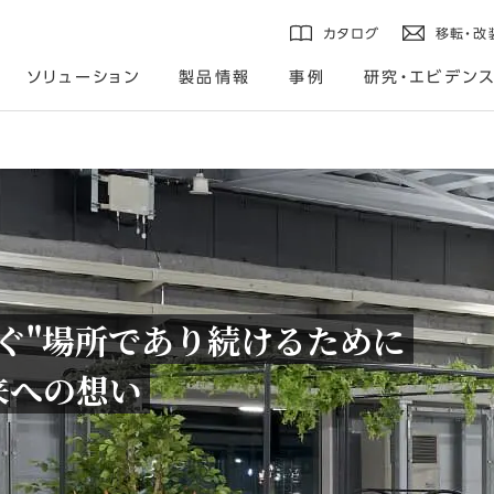
カタログ
移転・改
ソリューション
製品情報
事例
研究・エビデン
ぐ"場所であり続けるために
来への想い