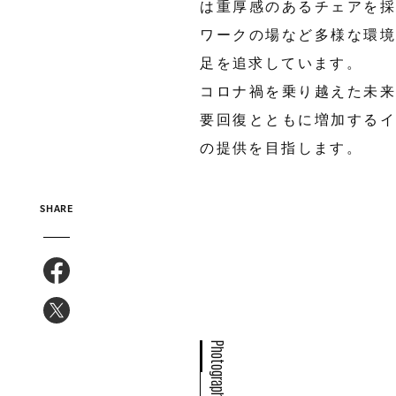
は重厚感のあるチェアを
ワークの場など多様な環
足を追求しています。
コロナ禍を乗り越えた未
要回復とともに増加する
の提供を目指します。
SHARE
Photographs