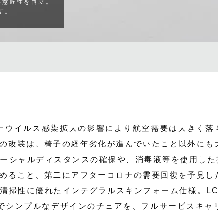
い意匠性を両立。
す。
ロナウイルス感染拡大の影響により航空需要は大きく
の改装は、椅子の経年劣化が進んでいたこと以外にも
ソーシャルディスタンスの確保や、消毒液等を使用した
めること、第二にアフターコロナの需要回復を予見し
清掃性に優れたインテグラルスキンフォーム仕様。L
でシンプルなデザインのチェアを、フルサービスキャ