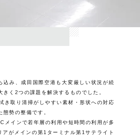
落ち込み、成田国際空港も大変厳しい状況が続
大きく2つの課題を解決するものでした。
拭き取り清掃がしやすい素材・形状への対応
た態勢の整備です。
CCメインで若年層の利用や短時間の利用が多
リアがメインの第1ターミナル第1サテライト