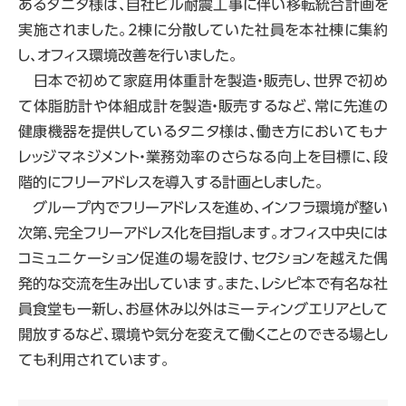
あるタニタ様は、自社ビル耐震工事に伴い移転統合計画を
実施されました。2棟に分散していた社員を本社棟に集約
し、オフィス環境改善を行いました。
日本で初めて家庭用体重計を製造・販売し、世界で初め
て体脂肪計や体組成計を製造・販売するなど、常に先進の
健康機器を提供しているタニタ様は、働き方においてもナ
レッジマネジメント・業務効率のさらなる向上を目標に、段
階的にフリーアドレスを導入する計画としました。
グループ内でフリーアドレスを進め、インフラ環境が整い
次第、完全フリーアドレス化を目指します。オフィス中央には
コミュニケーション促進の場を設け、セクションを越えた偶
発的な交流を生み出しています。また、レシピ本で有名な社
員食堂も一新し、お昼休み以外はミーティングエリアとして
開放するなど、環境や気分を変えて働くことのできる場とし
ても利用されています。