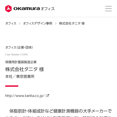
株式会社オカムラ
オフィス
オフィス
オフィスデザイン事例
株式会社タニタ 様
オフィス（企業・団体）
Case Number 111001
保健用計量器製造企業
株式会社タニタ 様
本社／東京営業所
http://www.tanita.co.jp/
体脂肪計・体組成計など健康計測機器の大手メーカーで