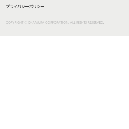
プライバシーポリシー
COPYRIGHT © OKAMURA CORPORATION. ALL RIGHTS RESERVED.