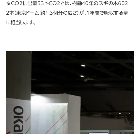
※CO2排出量53 t-CO2とは、樹齢40年のスギの木602
2本（東京ドーム 約1.3個分の広さ）が、1年間で吸収する量
に相当します。