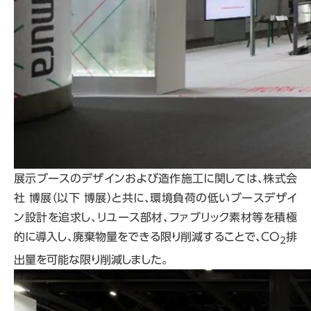
展示ブースのデザインおよび造作施工に関しては、株式会
社 博展（以下 博展）と共に、環境負荷の低いブースデザイ
ン設計を追求し、リユース部材、ファブリック素材等を積極
的に導入し、廃棄物量をできる限り削減することで、CO
排
2
出量を可能な限り削減しました。