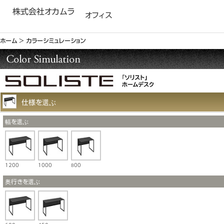
株式会社オカムラ
オフィス
ホーム
＞
カラーシミュレーション
仕様を選ぶ
幅を選ぶ
1200
1000
800
奥行きを選ぶ