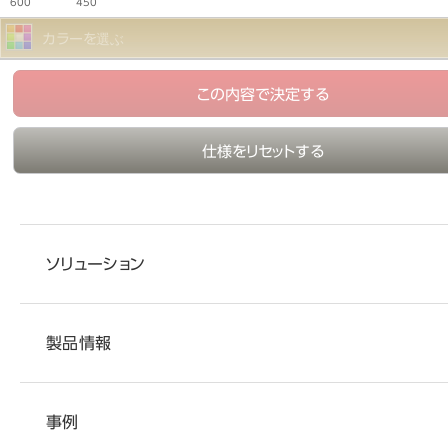
600
450
カラーを選ぶ
この内容で決定する
仕様をリセットする
ソリューション
製品情報
事例