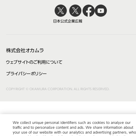
日本公式
企業広報
株式会社オカムラ
ウェブサイトのご利用について
プライバシーポリシー
COPYRIGHT © OKAMURA CORPORATION. ALL RIGHTS RESERVED.
We collect unique personal identifiers such as cookies to analyze our
traffic and to personalize content and ads. We share information about
your use of our website with our analytics and advertising partners, wh