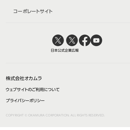
コーポレートサイト
日本公式
企業広報
株式会社オカムラ
ウェブサイトのご利用について
プライバシーポリシー
COPYRIGHT © OKAMURA CORPORATION. ALL RIGHTS RESERVED.