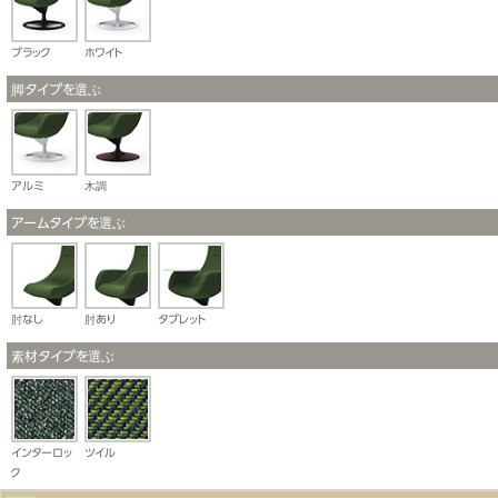
ブラック
ホワイト
脚タイプを選ぶ
アルミ
木調
アームタイプを選ぶ
肘なし
肘あり
タブレット
素材タイプを選ぶ
インターロッ
ツイル
ク