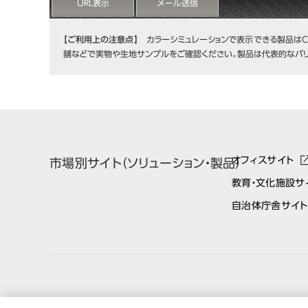
URL表示
メール送信
【ご利用上の注意点】
カラーシミュレーションで表示できる製品はC
舗などで実物や生地サンプルをご確認ください。製品は代表的なバリ
オフィスサイト
市場別サイト
（ソリューション・製品）
教育・文化施設サ
自治体庁舎サイト
オカムラについて
コーポレートサイト