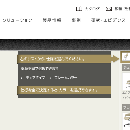
カタログ
移転・改
ソリューション
製品情報
事例
研究・エビデンス
右のリストから、仕様を選んでください。
チェ
※順不同で選択できます
チェアタイプ
フレームカラー
仕様を全て決定すると、カラーを選択できます。
エク
イバッ
フレ