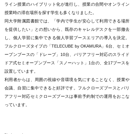
ライン授業のハイブリット化が進行し、授業の合間やオンライン
授業時の滞在場所を探す学生も多くなりました。
同大学附属図書館では、「学内で学生が安心して利用できる場所
を提供したい」との想いから、既存のキャレルデスクを一部撤去
し、個人学習に集中できる個人学習ブースエリアの導入を決定。
フルクローズタイプの「TELECUBE by OKAMURA」6台、セミオ
ープンブースの「ドレープ」10台、バリアフリー対応のスライド
ドア式セミオープンブース「スノーハット」1台の、全17ブースを
設置しています。
利用者からは、周囲の視線や音環境を気にすることなく、授業や
会議、自習に集中できると好評です。フルクローズブースとバリ
アフリー対応セミクローズブースは事前予約制での運用をおこな
っています。