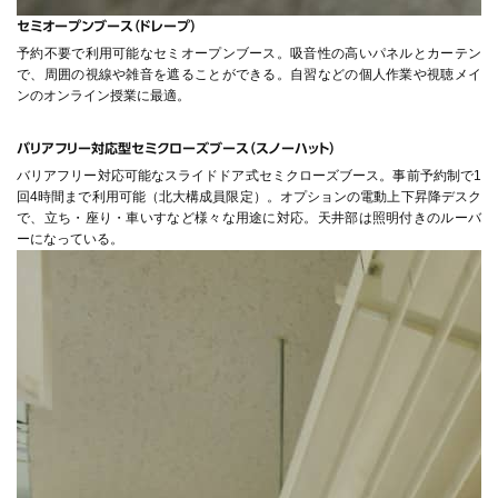
セミオープンブース（ドレープ）
予約不要で利用可能なセミオープンブース。吸音性の高いパネルとカーテン
で、周囲の視線や雑音を遮ることができる。自習などの個人作業や視聴メイ
ンのオンライン授業に最適。
バリアフリー対応型セミクローズブース（スノーハット）
バリアフリー対応可能なスライドドア式セミクローズブース。事前予約制で1
回4時間まで利用可能（北大構成員限定）。オプションの電動上下昇降デスク
で、立ち・座り・車いすなど様々な用途に対応。天井部は照明付きのルーバ
ーになっている。