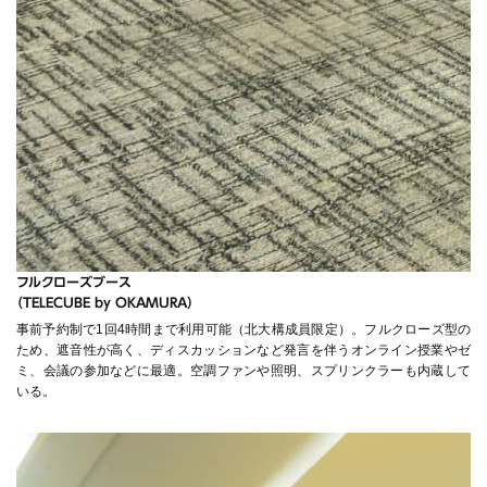
フルクローズブース
（TELECUBE by OKAMURA）
事前予約制で1回4時間まで利用可能（北大構成員限定）。フルクローズ型の
ため、遮音性が高く、ディスカッションなど発言を伴うオンライン授業やゼ
ミ、会議の参加などに最適。空調ファンや照明、スプリンクラーも内蔵して
いる。