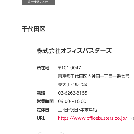
該当件数 ： 75件
千代田区
株式会社オフィスバスターズ
所在地
101-0047
東京都千代田区内神田一丁目一番七号
東大手ビル七階
電話
03-6262-3155
営業時間
09:00～18:00
定休日
土・日・祝日・年末年始
URL
https://www.officebusters.co.jp/