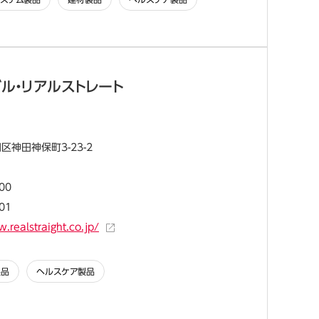
ル・リアルストレート
区神田神保町3-23-2
00
01
.realstraight.co.jp/
製品
ヘルスケア製品