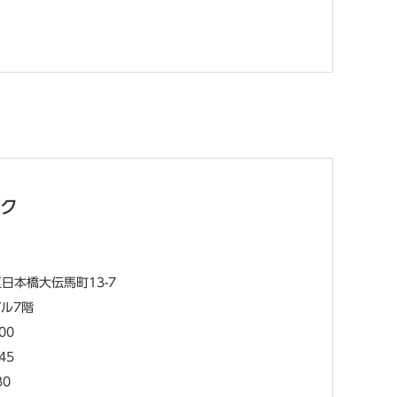
ク
日本橋大伝馬町13-7
ル7階
00
45
30