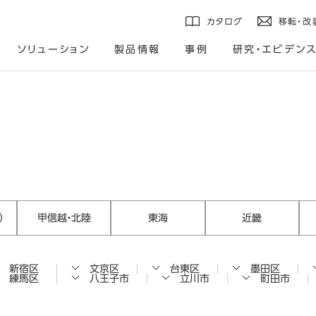
カタログ
移転・改
ソリューション
製品情報
事例
研究・エビデン
）
甲信越・北陸
東海
近畿
新宿区
文京区
台東区
墨田区
練馬区
八王子市
立川市
町田市