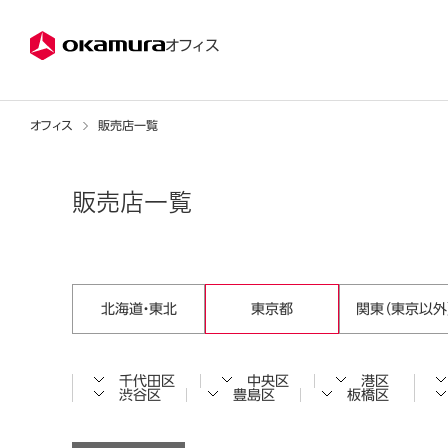
株式会社オカムラ
オフィス
オフィス
販売店一覧
販売店一覧
北海道・東北
東京都
関東（東京以外
千代田区
中央区
港区
渋谷区
豊島区
板橋区