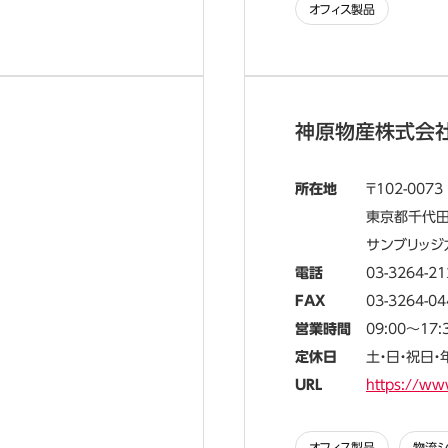
オフィス製品
神原物産株式会
所在地
102-0073
東京都千代田区
サンブリッジ
電話
03-3264-21
FAX
03-3264-04
営業時間
09:00～17:
定休日
土・日・祝日
URL
https://ww
オフィス製品
物流シ