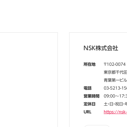
ＮＳＫ株式会社
所在地
102-0074
東京都千代田区
青葉第一ビル
電話
03-5213-15
営業時間
09:00～17:
定休日
土・日・祝日
URL
https://nsk-