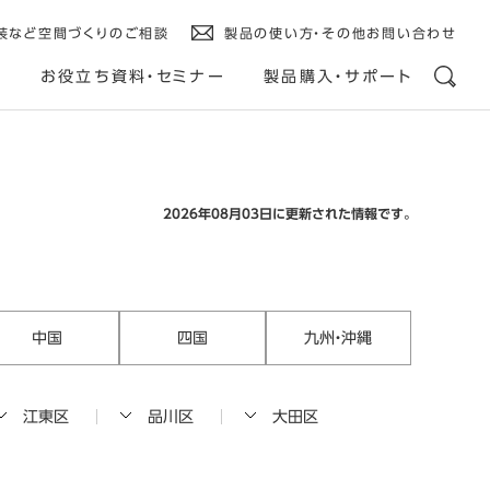
装など空間づくりのご相談
製品の使い方・その他お問い合わせ
ス
お役立ち資料・セミナー
製品購入・サポート
2026年08月03日に更新された情報です。
中国
四国
九州・沖縄
江東区
品川区
大田区