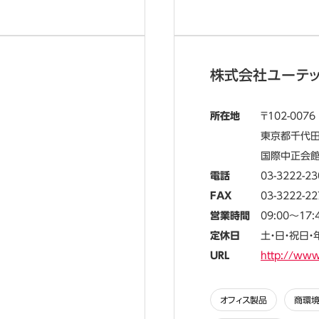
株式会社ユーテ
所在地
102-0076
東京都千代田
国際中正会
電話
03-3222-23
FAX
03-3222-22
営業時間
09:00～17:
定休日
土・日・祝日
URL
http://www
オフィス製品
商環