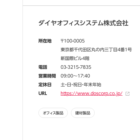
ダイヤオフィスシステム株式会社
所在地
100-0005
東京都千代田区丸の内三丁目4番1号
新国際ビル4階
電話
03-3215-7835
営業時間
09:00～17:40
定休日
土・日・祝日・年末年始
URL
https://www.doscorp.co.jp/
オフィス製品
建材製品