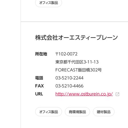
オフィス製品
株式会社オーエスティーブレーン
所在地
102-0072
東京都千代田区3-11-13
FORECAST飯田橋302号
電話
03-5210-2244
FAX
03-5210-4466
URL
http://www.ostburein.co.jp/
オフィス製品
商環境製品
建材製品