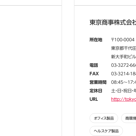
東京商事株式会
所在地
100-0004
東京都千代田
新大手町ビ
電話
03-3272-66
FAX
03-3214-18
営業時間
08:45～17:
定休日
土・日・祝日
URL
http://toky
オフィス製品
商環
ヘルスケア製品