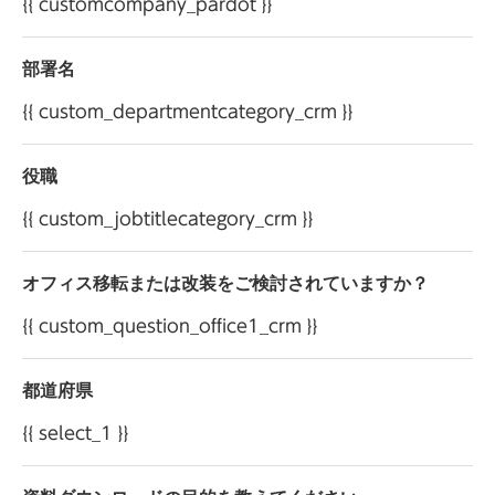
{{ customcompany_pardot }}
81-9060
株式会社 オカムラ 個人情報管理責任者
部署名
{{ custom_departmentcategory_crm }}
役職
{{ custom_jobtitlecategory_crm }}
オフィス移転または改装をご検討されていますか？
{{ custom_question_office1_crm }}
都道府県
{{ select_1 }}