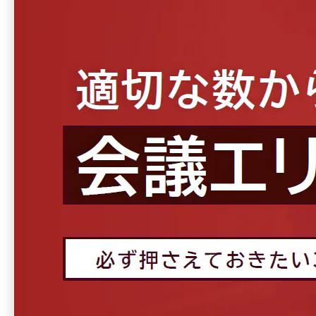
💡この資料で分かること
適切な会議室数を算出するための考え方
会議目的別のレイアウトイメージとおすす
め家具
快適に利用するための運用ルール
資料ダウンロードフォーム
以下のフォームより、必要事項を入力し、「個人情報の取扱