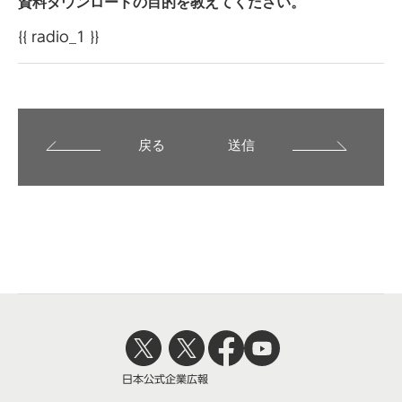
資料ダウンロードの目的を教えてください。
{{ radio_1 }}
戻る
送信
日本公式
企業広報