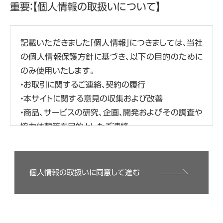
重要：【個人情報の取扱いについて】
記載いただきました「個人情報」につきましては、当社
の個人情報保護方針に基づき、以下の目的のために
のみ使用いたします。
・お取引に関するご連絡、契約の履行
・本サイトに関する意見の収集および改善
・商品、サービスの研究、企画、開発およびその調査や
協力依頼等を目的としたご連絡
・商品、サービス、イベント、セミナー、キャンペーンの
広告、ご案内、ご提供（各サイトの利用履歴等の分析
結果に基づくものを含みます）
個人情報の取扱いに同意して進む
・イベント、セミナー、キャンペーンの運営管理
・お客様のお問合せ、ご要望へのご対応
当社は、保有するお客様の個人情報を適切に管理し、