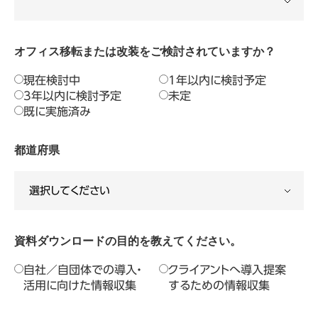
オフィス移転または改装をご検討されていますか？
現在検討中
1年以内に検討予定
3年以内に検討予定
未定
既に実施済み
都道府県
資料ダウンロードの目的を教えてください。
自社／自団体での導入・
クライアントへ導入提案
活用に向けた情報収集
するための情報収集