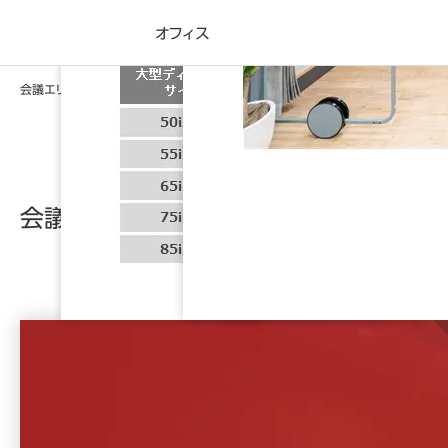
株式会社オカムラ
オフィス
会議エリア最適化のすすめ
会議エリア最適化のすすめ
「会議室の数が適切かわからない」「どんな家具を選べばい
い？」「運用ルールはどう決める？」 適切な会議室数の算出か
ら、使用目的別のレイアウト、家具の選定、運用ルールの設
計まで。 会議室をつくる際に必ず押さえておきたいポイン
トを3ステップで解説します。