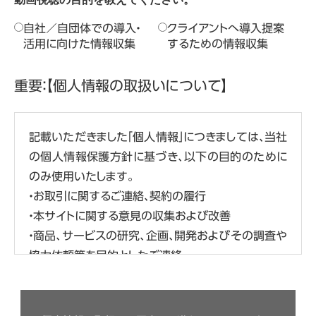
自社／自団体での導入・
クライアントへ導入提案
活用に向けた情報収集
するための情報収集
重要：【個人情報の取扱いについて】
記載いただきました「個人情報」につきましては、当社
の個人情報保護方針に基づき、以下の目的のために
のみ使用いたします。
・お取引に関するご連絡、契約の履行
・本サイトに関する意見の収集および改善
・商品、サービスの研究、企画、開発およびその調査や
協力依頼等を目的としたご連絡
・商品、サービス、イベント、セミナー、キャンペーンの
広告、ご案内、ご提供（各サイトの利用履歴等の分析
結果に基づくものを含みます）