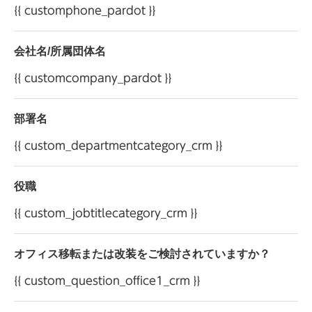
{{ customphone_pardot }}
ください。
会社名/所属団体名
株式会社 オカムラ お客様相談室 電話：0120-
{{ customcompany_pardot }}
81-9060
株式会社 オカムラ 個人情報管理責任者
部署名
{{ custom_departmentcategory_crm }}
役職
{{ custom_jobtitlecategory_crm }}
オフィス移転または改装をご検討されていますか？
{{ custom_question_office1_crm }}