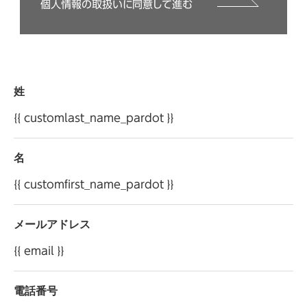
個人情報の取扱いに同意して進む
・イベント、セミナー、キャンペーンの運営管理
・お客様のお問合せ、ご要望へのご対応
当社は、保有するお客様の個人情報を適切に管理し、
法令に基づく場合以外に、ご本人の同意を得ることな
姓
く第三者に提供することはありません。ただし、当社
は、本サイトの提供にかかる業務または利用目的の
{{ customlast_name_pardot }}
遂行にかかる業務を個人情報保護方針に基づき選定
した第三者（以下「委託先」といいます）へ委託する場
名
合があり、当該委託先へお客様の個人情報を預託・開
{{ customfirst_name_pardot }}
示する場合がございます。
当社は、お客様から自らに関する個人情報の開示等
メールアドレス
を求められた場合には、遅滞なくその調査を行い、特
別な理由のない限りこれに応じます。「開示等の求め」
{{ email }}
に応じる手続きについては、当社お客様相談室へお
申し出ください。
電話番号
個人情報保護方針については、
こちら
をご確認