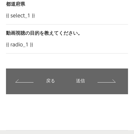
都道府県
{{ select_1 }}
動画視聴の目的を教えてください。
{{ radio_1 }}
戻る
送信