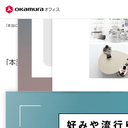
株式会社オカムラ
オフィス
「本当に」オシャレなオフィスの秘訣
「本当に」オシャレなオフィスの秘訣
オフィスのデザインは、自分の好みでは決められず悩む方
も多いのではないでしょうか？本資料では、そんな「オフィス
のオシャレ」を実例をもとに徹底解説しています。「見た目」
だけでなく、自社に適したオフィスづくりのテーマを決める
ノウハウが詰まった資料です。様々なエリアの事例写真も