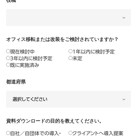
役職
オフィス移転または改装をご検討されていますか？
現在検討中
1年以内に検討予定
3年以内に検討予定
未定
既に実施済み
都道府県
資料ダウンロードの目的を教えてください。
自社／自団体での導入・
クライアントへ導入提案