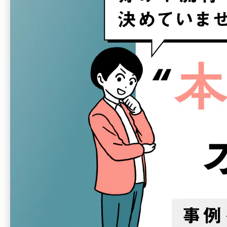
多数掲載 ！ まずはイメージからオフィスづくりの手がかりを
つかみたい方にもおすすめです。
💡この資料でこんなことが分かります
オフィスのオシャレの考え方
テーマ別にみる、オシャレなオフィスの事例
"本当に"オシャレなオフィスをつくるポイン
ト
資料ダウンロードフォーム