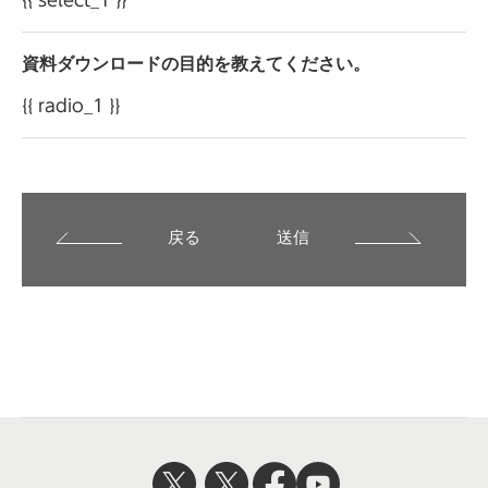
資料ダウンロードの目的を教えてください。
{{ radio_1 }}
戻る
送信