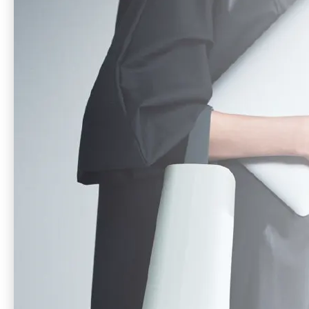
バッテリーのおすすめ活用シーンや、導入後の働き方の変
化を実例をもとにご紹介！フリーアドレスやABW導入を検
討している方は必見の資料です！
こんな方におすすめ！
フリーアドレスやABW導入を検討してい
る方
レイアウト変更のたびに発生する配線工事
の手間とコストを削減したい方
配線レスで綺麗なオフィスを維持していき
たい方
ポータブルバッテリーを使った働き方を見
たい方