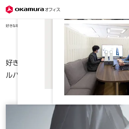
株式会社オカムラ
オフィス
好きな場所で自由に働く「OCポータブルバッテリー」
好きな場所で自由に働く「OCポータブ
ルバッテリー」
電源の位置を気にせず自由に働いてみませんか？ 目的に
合わせて好きな場所で働くことができると、生産性やモチ
ベーションのアップにつながります。本資料ではポータブル