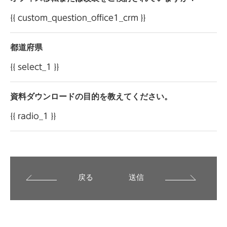
{{ custom_question_office1_crm }}
都道府県
{{ select_1 }}
資料ダウンロードの目的を教えてください。
{{ radio_1 }}
戻る
送信