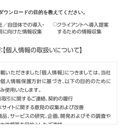
ダウンロードの目的を教えてください。
社／自団体での導入・
クライアントへ導入提案
用に向けた情報収集
するための情報収集
：【個人情報の取扱いについて】
載いただきました「個人情報」につきましては、当社
の個人情報保護方針に基づき、以下の目的のために
み使用いたします。
お取引に関するご連絡、契約の履行
本サイトに関する意見の収集および改善
商品、サービスの研究、企画、開発およびその調査や
力依頼等を目的としたご連絡
商品、サービス、イベント、セミナー、キャンペーンの