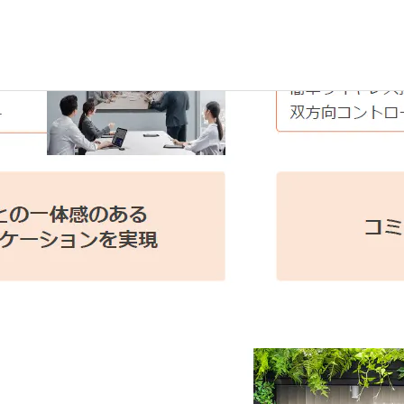
ィングボード
姓
料ダウンロードフォーム
のフォームより、必要事項を入力し、「個人情報の取扱い
名