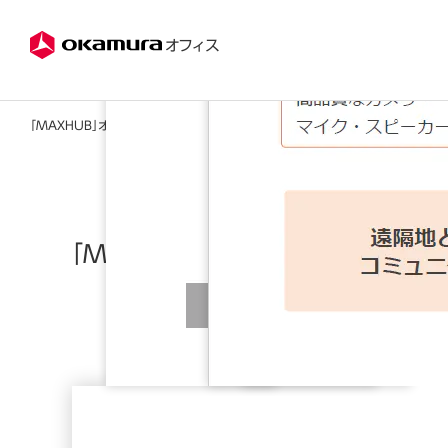
株式会社オカムラ
オフィス
「MAXHUB」オールインワンミーティングボード
「MAXHUB」オールインワンミーテ
資
WEB会議の準備には手間がかかる、リモートで
以下
は話が伝わりにくく会議の効率が下がる、そんな