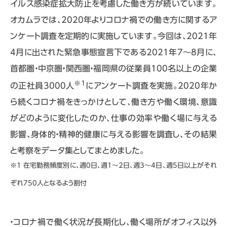
イルス感染症拡大防止を考慮した働き方が続いています。
オカムラでは、2020年よりコロナ禍での働き方に関するア
ンケート調査を定期的に実施しています。今回は、2021年
4月に出された緊急事態宣言下である2021年7～8月に、
首都圏・中京圏・関西圏・福岡県の従業員100名以上の企業
※1
の正社員3000人
にアンケート調査を実施。2020年か
ら続くコロナ禍をきっかけとして、働き方や働く環境、意識
がどのように変化したのか、仕事の効率や働く場に与える
影響、身体的・精神的健康に与える影響を調査し、その結果
と考察をデータ集としてまとめました。
※1 在宅勤務頻度別に、週0日、週1～2日、週3～4日、週5日以上がそれ
ぞれ750人となるよう割付
・コロナ禍で働く状況が長期化し、働く場所がオフィス以外