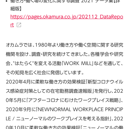
働き方・働く場の変化に関する調査 2021 データ集【詳
細版】
https://pages.okamura.co.jp/202112_DataRepo
rt
オカムラでは、1980年より働き方や働く空間に関する研究
機関を設け、調査・研究を続けてきました。各種学会や研究
会、"はたらく"を変える活動「WORK MILL」などを通して、
その知見を広く社会に発信しています。
2020年4月に柔軟な働き方の効果検証「新型コロナウイル
ス感染症対策としての在宅勤務調査速報版」を発行し、202
0年5月に「アフターコロナにむけたワークプレイス戦略」、
2020年9月に「NEWNORMAL WORKPLACE PRINCIP
LE / ニューノーマルのワークプレイスを考える指針」、202
0年10月に柔軟な働き方の効果検証「ニューノーマルの働