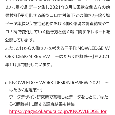
き方、働く場 データ集」、2021年3月に柔軟な働き方の効
果検証「長期化する新型コロナ対策下での働き方・働く場
データ集」など、在宅勤務における働く環境の調査結果やコ
ロナ禍で変化していく働き方と働く場に関するレポートを
公開しています。
また、これからの働き方を考える冊子「KNOWLEDGE W
ORK DESIGN REVIEW ～はたらく距離感～」を2021
年11月に発行しています。
KNOWLEDGE WORK DESIGN REVIEW 2021 ～
はたらく距離感～」
ワークデザイン研究所で蓄積したデータをもとに、「はた
らく距離感」に関する調査結果を特集
https://pages.okamura.co.jp/KNOWLEDGE_for