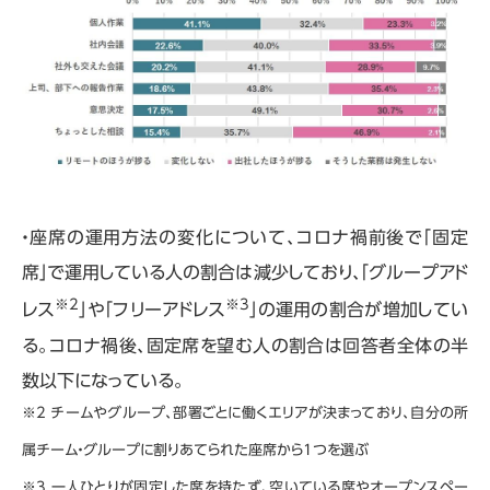
・座席の運用方法の変化について、コロナ禍前後で「固定
席」で運用している人の割合は減少しており、「グループアド
※2
※3
レス
」や「フリーアドレス
」の運用の割合が増加してい
る。コロナ禍後、固定席を望む人の割合は回答者全体の半
数以下になっている。
※2 チームやグループ、部署ごとに働くエリアが決まっており、自分の所
属チーム・グループに割りあてられた座席から1つを選ぶ
※3 一人ひとりが固定した席を持たず、空いている席やオープンスペー