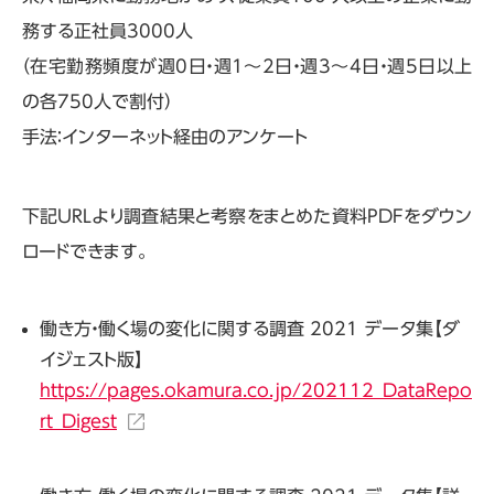
務する正社員3000人
（在宅勤務頻度が週0日・週1～2日・週3～4日・週5日以上
の各750人で割付）
手法：インターネット経由のアンケート
下記URLより調査結果と考察をまとめた資料PDFをダウン
ロードできます。
働き方・働く場の変化に関する調査 2021 データ集【ダ
イジェスト版】
https://pages.okamura.co.jp/202112_DataRepo
rt_Digest