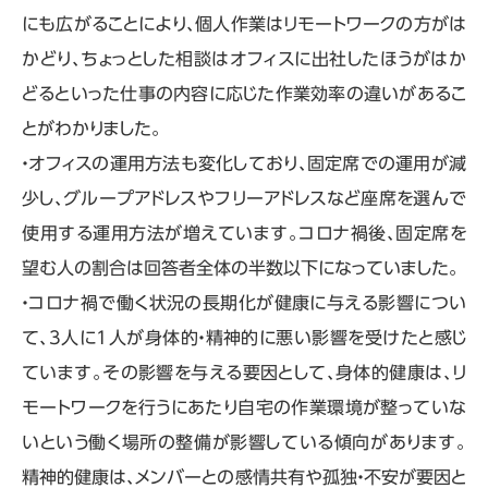
にも広がることにより、個人作業はリモートワークの方がは
かどり、ちょっとした相談はオフィスに出社したほうがはか
どるといった仕事の内容に応じた作業効率の違いがあるこ
とがわかりました。
・オフィスの運用方法も変化しており、固定席での運用が減
少し、グループアドレスやフリーアドレスなど座席を選んで
使用する運用方法が増えています。コロナ禍後、固定席を
望む人の割合は回答者全体の半数以下になっていました。
・コロナ禍で働く状況の長期化が健康に与える影響につい
て、3人に1人が身体的・精神的に悪い影響を受けたと感じ
ています。その影響を与える要因として、身体的健康は、リ
モートワークを行うにあたり自宅の作業環境が整っていな
いという働く場所の整備が影響している傾向があります。
精神的健康は、メンバーとの感情共有や孤独・不安が要因と