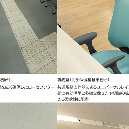
務所）
執務室（北部保健福祉事務所）
間を広く確保したローカウンター
共通規格の什器によるユニバーサルレイ
間の有効活用と多様な働き方や組織の拡
きる柔軟性に配慮。