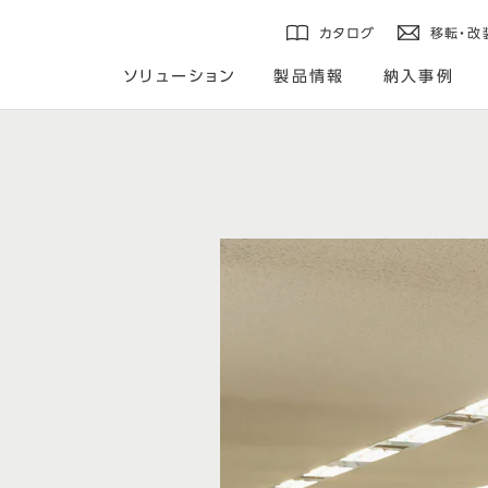
カタログ
移転・改
ソリューション
製品情報
納入事例