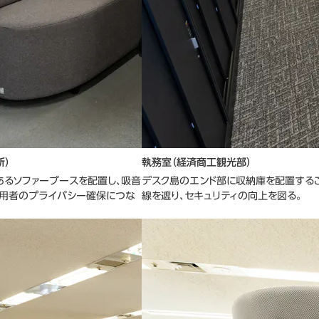
所）
執務室（経済商工観光部）
あるソファーブースを配置し、吸音
デスク島のエンド部に収納庫を配置する
利用者のプライバシー確保につな
線を遮り、セキュリティの向上を図る。