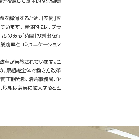
整備等を通じて基本的な労働環
を解消するため、「空間」を
ています。 具体的には、プラ
ハリのある「時間」の創出を行
作業効率とコミュニケーション
改革が実施されています。こ
め、県組織全体で働き方改革
済商工観光部、議会事務局、企
り、取組は着実に拡大するとと