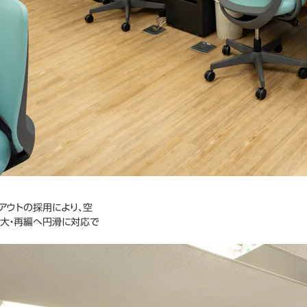
アウトの採用により、空
大・再編へ円滑に対応で