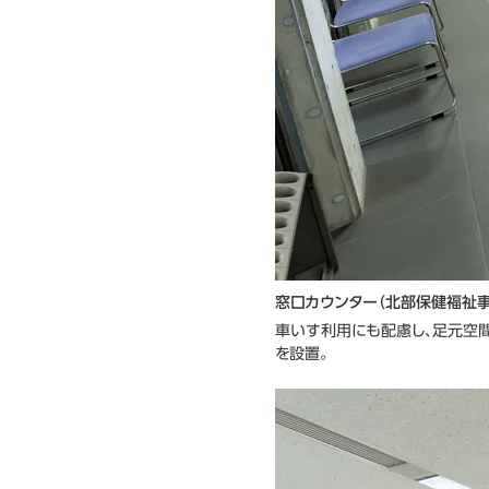
窓口カウンター（北部保健福祉事
車いす利用にも配慮し、足元空
を設置。