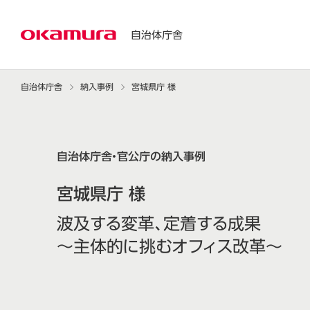
自治体庁舎
自治体庁舎
納入事例
宮城県庁 様
自治体庁舎・官公庁の納入事例
宮城県庁 様
波及する変革、定着する成果
〜主体的に挑むオフィス改革〜