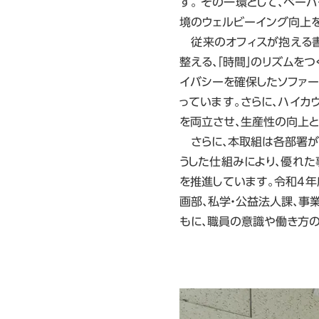
す。 その一環として、ペー
境のウェルビーイング向上を
従来のオフィスが抱える書
整える、「時間」のリズムをつ
イバシーを確保したソファー
っています。さらに、ハイカ
を両立させ、生産性の向上
さらに、本取組は各部署が
うした仕組みにより、優れ
を推進しています。令和4年
画部、私学・公益法人課、事
もに、職員の意識や働き方