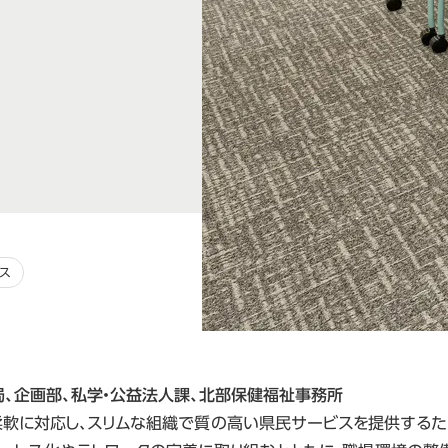
ス
、企画部、私学・公益法人課、北部保健福祉事務所
軟に対応し、スリムな組織で質の高い県民サービスを提供するた